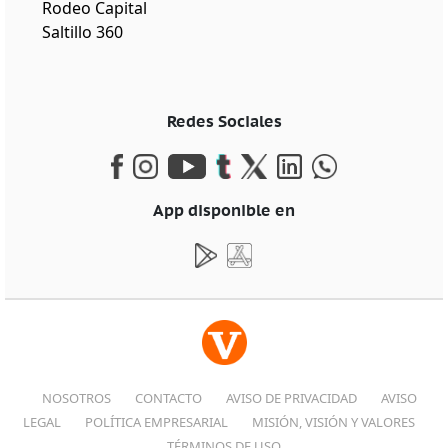
Rodeo Capital
Saltillo 360
Redes Sociales
App disponible en
NOSOTROS
CONTACTO
AVISO DE PRIVACIDAD
AVISO
LEGAL
POLÍTICA EMPRESARIAL
MISIÓN, VISIÓN Y VALORES
TÉRMINOS DE USO