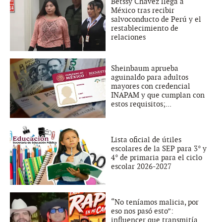
Betssy Chávez llega a
México tras recibir
salvoconducto de Perú y el
restablecimiento de
relaciones
Sheinbaum aprueba
aguinaldo para adultos
mayores con credencial
INAPAM y que cumplan con
estos requisitos;...
Lista oficial de útiles
escolares de la SEP para 3° y
4° de primaria para el ciclo
escolar 2026-2027
“No teníamos malicia, por
eso nos pasó esto”:
influencer que transmitía