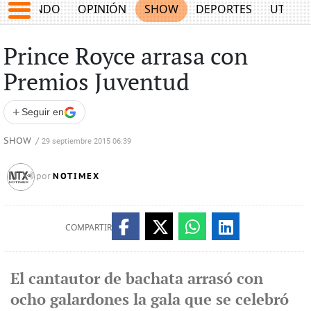
MUNDO
OPINIÓN
SHOW
DEPORTES
UTILID
Prince Royce arrasa con
Premios Juventud
+
Seguir en
SHOW
/
29 septiembre 2015 06:39
NOTIMEX
por
COMPARTIR
El cantautor de bachata arrasó con
ocho galardones la gala que se celebró