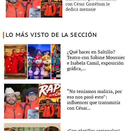
con César Gastélum le
dedica mensaje
LO MÁS VISTO DE LA SECCIÓN
¿Qué hacer en Saltillo?
Teatro con Sabine Moussier
e Isabela Camil, exposición
gráfica,...
“No teníamos malicia, por
eso nos pasó esto”:
influencer que transmitía
con César...