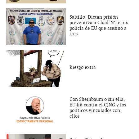
Saltillo: Dictan prisión
preventiva a Chad ‘N’; el ex
policía de EU que asesinó a
tres
Riesgo extra
Con Sheinbaum o sin ella,
EU irá contra el CJNG y los
políticos vinculados con
ellos