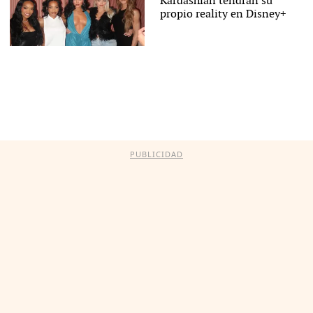
Kardashian tendrán su
propio reality en Disney+
PUBLICIDAD