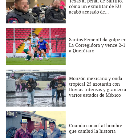
Texas al penal de Saltillo:
cómo un exmilitar de EU
acabó acusado de...
Santos Femenil da golpe en
La Corregidora y vence 2-1
a Querétaro
Monzón mexicano y onda
tropical 25 azotarán con
lluvias intensas y granizo a
varios estados de México
Cuando conocí al hombre
que cambió la historia