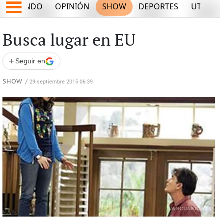
MUNDO
OPINIÓN
SHOW
DEPORTES
UTILID
Busca lugar en EU
+
Seguir en
SHOW
/
29 septiembre 2015 06:39