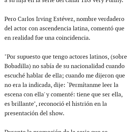
a su hija en la serie del canal TBS Very Funny.
Pero Carlos Irving Estévez, nombre verdadero
del actor con ascendencia latina, comentó que
en realidad fue una coincidencia.
"Por supuesto que tengo actores latinos, (sobre
Bobadilla) no sabía de su nacionalidad cuando
escuché hablar de ella; cuando me dijeron que
no era la indicada, dije: `Permítanme leer la
escena con ella' y comenté: tiene que ser ella,
es brillante", reconoció el histrión en la
presentación del show.