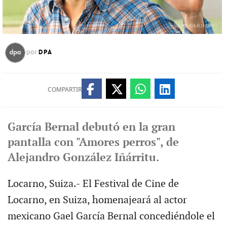
DPA
por
COMPARTIR
García Bernal debutó en la gran
pantalla con "Amores perros", de
Alejandro González Iñárritu.
Locarno, Suiza.- El Festival de Cine de
Locarno, en Suiza, homenajeará al actor
mexicano Gael García Bernal concediéndole el