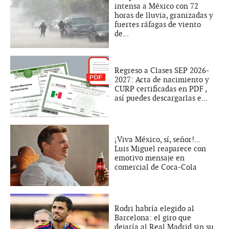
intensa a México con 72
horas de lluvia, granizadas y
fuertes ráfagas de viento
de...
Regreso a Clases SEP 2026-
2027: Acta de nacimiento y
CURP certificadas en PDF ,
así puedes descargarlas e...
¡Viva México, sí, señor!...
Luis Miguel reaparece con
emotivo mensaje en
comercial de Coca-Cola
Rodri habría elegido al
Barcelona: el giro que
dejaría al Real Madrid sin su