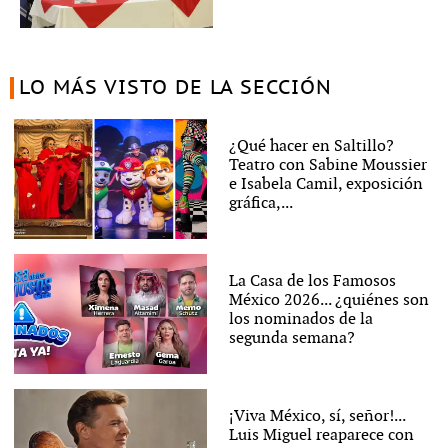
LO MÁS VISTO DE LA SECCIÓN
¿Qué hacer en Saltillo?
Teatro con Sabine Moussier
e Isabela Camil, exposición
gráfica,...
La Casa de los Famosos
México 2026... ¿quiénes son
los nominados de la
segunda semana?
¡Viva México, sí, señor!...
Luis Miguel reaparece con