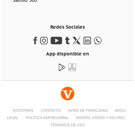
Saltillo 360
Redes Sociales
App disponible en
NOSOTROS
CONTACTO
AVISO DE PRIVACIDAD
AVISO
LEGAL
POLÍTICA EMPRESARIAL
MISIÓN, VISIÓN Y VALORES
TÉRMINOS DE USO