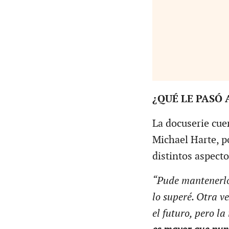
¿QUÉ LE PASÓ 
La docuserie cuen
Michael Harte, p
distintos aspecto
“Pude mantenerlo
lo superé. Otra v
el futuro, pero l