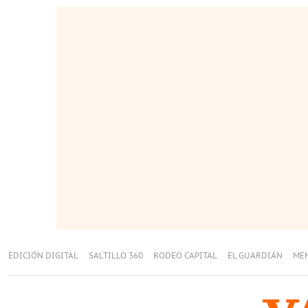
EDICIÓN DIGITAL
SALTILLO 360
RODEO CAPITAL
EL GUARDIÁN
ME