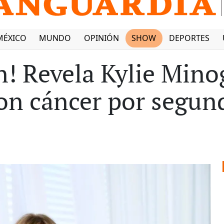
MÉXICO
MUNDO
OPINIÓN
SHOW
DEPORTES
n! Revela Kylie Mino
on cáncer por segun