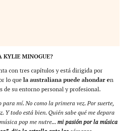
A KYLIE MINOGUE?
ta con tres capítulos y está dirigida por
or lo que
la australiana puede ahondar e
n
s de su entorno personal y profesional.
 para mí. No como la primera vez. Por suerte,
ez. Y todo está bien. Quién sabe qué me depara
a música pop me nutre...
mi pasión por la música