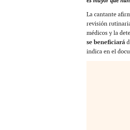
es mayor que nunca
La cantante afir
revisión rutinari
médicos y la dete
se beneficiará
d
indica en el doc