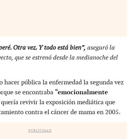
peré. Otra vez. Y todo está bien”,
aseguró la
oyecto, que se estrenó desde la medianoche del
 hacer pública la enfermedad la segunda vez
orque se encontraba
“emocionalmente
 quería revivir la exposición mediática que
tamiento contra el cáncer de mama en 2005.
PUBLICIDAD