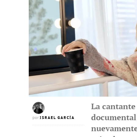
La cantante
documental 
ISRAEL GARCÍA
por
nuevamente 