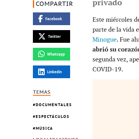
privado
COMPARTIR
Este miércoles d
Facebook
parte de la vida 
Twitter
Minogue
. Fue ah
abrió su coraz
Whatsapp
segunda vez, ape
COVID-19.
Linkedin
TEMAS
DOCUMENTALES
ESPECTÁCULOS
MÚSICA