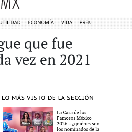
UTILIDAD
ECONOMÍA
VIDA
PREMIUM
gue que fue
da vez en 2021
LO MÁS VISTO DE LA SECCIÓN
La Casa de los
Famosos México
2026... ¿quiénes son
los nominados de la