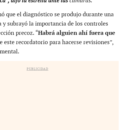
”, dijo la estrella ante las
cámaras.
mó que el diagnóstico se produjo durante una
a y subrayó la importancia de los controles
cción precoz. “
Habrá alguien ahí fuera que
e este recordatorio para hacerse revisiones”,
umental.
PUBLICIDAD