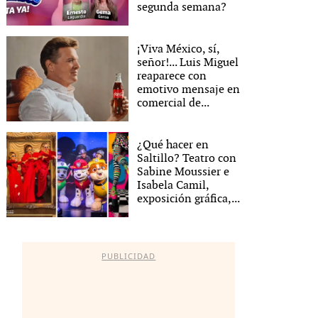
segunda semana?
¡Viva México, sí,
señor!... Luis Miguel
reaparece con
emotivo mensaje en
comercial de...
¿Qué hacer en
Saltillo? Teatro con
Sabine Moussier e
Isabela Camil,
exposición gráfica,...
PUBLICIDAD