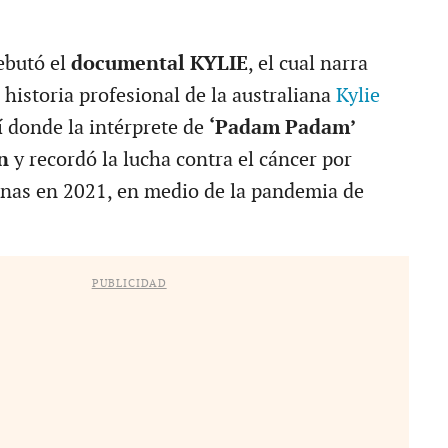
ebutó el
documental KYLIE
, el cual narra
e historia profesional de la australiana
Kylie
í donde la intérprete de
‘Padam Padam’
ón
y recordó la lucha contra el cáncer por
nas en 2021, en medio de la pandemia de
PUBLICIDAD