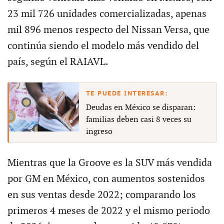
23 mil 726 unidades comercializadas, apenas
mil 896 menos respecto del Nissan Versa, que
continúa siendo el modelo más vendido del
país, según el RAIAVL.
Deudas en México se disparan:
familias deben casi 8 veces su
ingreso
Mientras que la Groove es la SUV más vendida
por GM en México, con aumentos sostenidos
en sus ventas desde 2022; comparando los
primeros 4 meses de 2022 y el mismo periodo