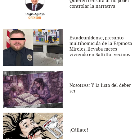
Quieren censura al no poder
controlar la narrativa
Estadounidense, presunto
multihomicida de la Espinoza
Mireles, llevaba meses
viviendo en Saltillo: vecinos
NosotrAs: Y la lista del deber
ser
¡Cállate!