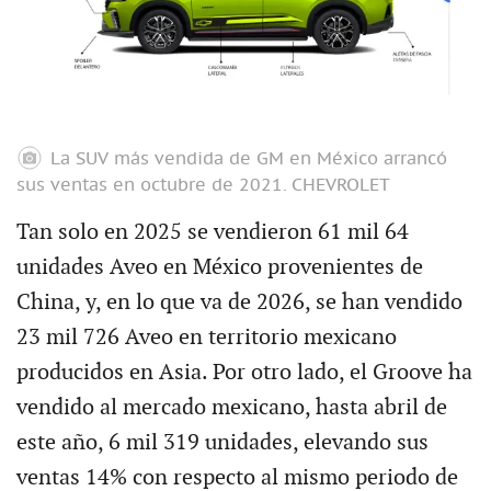
La SUV más vendida de GM en México arrancó
sus ventas en octubre de 2021.
CHEVROLET
Tan solo en 2025 se vendieron 61 mil 64
unidades Aveo en México provenientes de
China, y, en lo que va de 2026, se han vendido
23 mil 726 Aveo en territorio mexicano
producidos en Asia. Por otro lado, el Groove ha
vendido al mercado mexicano, hasta abril de
este año, 6 mil 319 unidades, elevando sus
ventas 14% con respecto al mismo periodo de