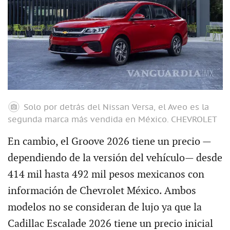
Solo por detrás del Nissan Versa, el Aveo es la
segunda marca más vendida en México.
CHEVROLET
En cambio, el Groove 2026 tiene un precio —
dependiendo de la versión del vehículo— desde
414 mil hasta 492 mil pesos mexicanos con
información de Chevrolet México. Ambos
modelos no se consideran de lujo ya que la
Cadillac Escalade 2026 tiene un precio inicial