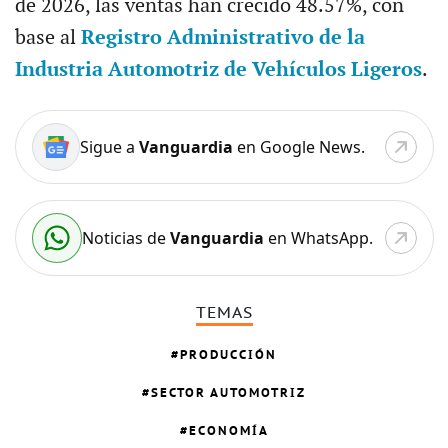
de 2026, las ventas han crecido 48.57%, con
base al
Registro Administrativo de la
Industria Automotriz de Vehículos Ligeros
.
Sigue a
Vanguardia
en Google News.
Noticias de
Vanguardia
en WhatsApp.
TEMAS
PRODUCCIÓN
SECTOR AUTOMOTRIZ
ECONOMÍA