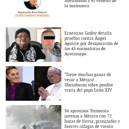
Sheinbaum y el veneno de
la mañanera
Ernestina Godoy detalla
pruebas contra Ángel
Aguirre por desaparición de
los 43 normalistas de
Ayotzinapa
‘Tiene muchas ganas de
venir a México’...
Sheinbaum sobre posible
visita del papa León XIV
Se aproxima Tormenta
intensa a México con 72
horas de lluvia, granizadas y
fuertes ráfagas de viento