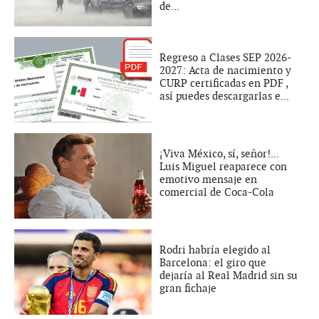
de...
Regreso a Clases SEP 2026-
2027: Acta de nacimiento y
CURP certificadas en PDF ,
así puedes descargarlas e...
¡Viva México, sí, señor!...
Luis Miguel reaparece con
emotivo mensaje en
comercial de Coca-Cola
Rodri habría elegido al
Barcelona: el giro que
dejaría al Real Madrid sin su
gran fichaje