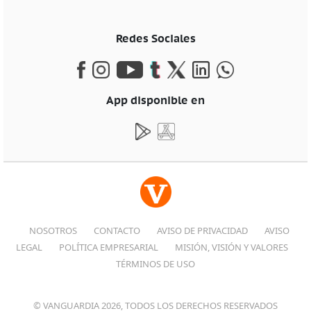
Redes Sociales
App disponible en
NOSOTROS
CONTACTO
AVISO DE PRIVACIDAD
AVISO
LEGAL
POLÍTICA EMPRESARIAL
MISIÓN, VISIÓN Y VALORES
TÉRMINOS DE USO
© VANGUARDIA 2026, TODOS LOS DERECHOS RESERVADOS