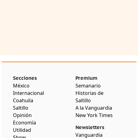
Secciones
Premium
México
Semanario
Internacional
Historias de
Coahuila
Saltillo
Saltillo
A la Vanguardia
Opinión
New York Times
Economía
Newsletters
Utilidad
Vanguardia
Show