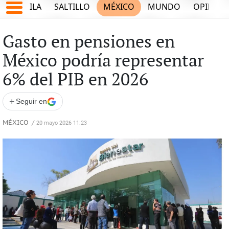
COAHUILA
SALTILLO
MÉXICO
MUNDO
OPINIÓ
Gasto en pensiones en
México podría representar
6% del PIB en 2026
+
Seguir en
MÉXICO
/
20 mayo 2026 11:23