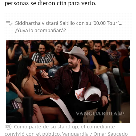
personas se dieron cita para verlo.
Siddhartha visitará Saltillo con su ‘00.00 Tour’...
¿Yuya lo acompañará?
Como parte de su stand up, el comediante
convivió con el público.
Vanguardia / Omar Saucedo