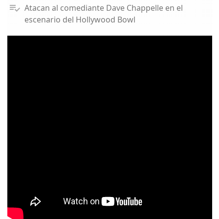
Atacan al comediante Dave Chappelle en el
escenario del Hollywood Bowl