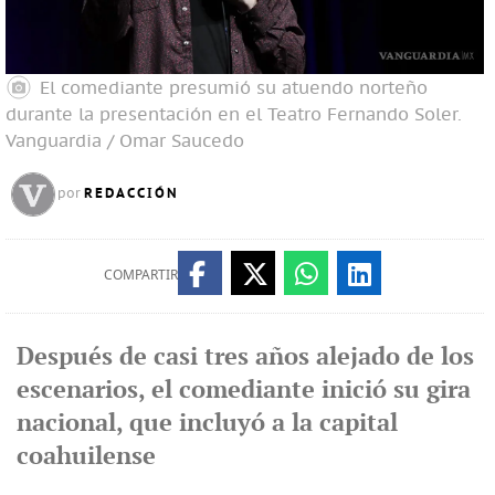
El comediante presumió su atuendo norteño
durante la presentación en el Teatro Fernando Soler.
Vanguardia / Omar Saucedo
REDACCIÓN
por
COMPARTIR
Después de casi tres años alejado de los
escenarios, el comediante inició su gira
nacional, que incluyó a la capital
coahuilense