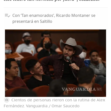
Con ‘Tan enamorados’, Ricardo Montaner se
presentará en Saltillo
Cientos de personas rieron con la rutina de Alex
Fernández.
Vanguardia / Omar Saucedo