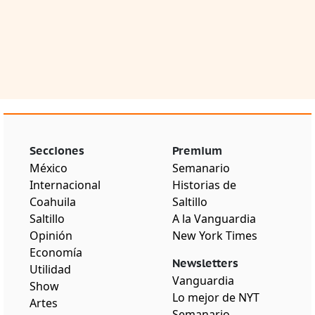
Secciones
Premium
México
Semanario
Internacional
Historias de
Coahuila
Saltillo
Saltillo
A la Vanguardia
Opinión
New York Times
Economía
Newsletters
Utilidad
Vanguardia
Show
Lo mejor de NYT
Artes
Semanario