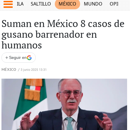
COAHUILA
SALTILLO
MÉXICO
MUNDO
OPINIÓ
Suman en México 8 casos de
gusano barrenador en
humanos
+
Seguir en
MÉXICO
/
3 junio 2025 13:31