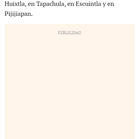
Huixtla, en Tapachula, en Escuintla y en
Pijijiapan.
PUBLICIDAD