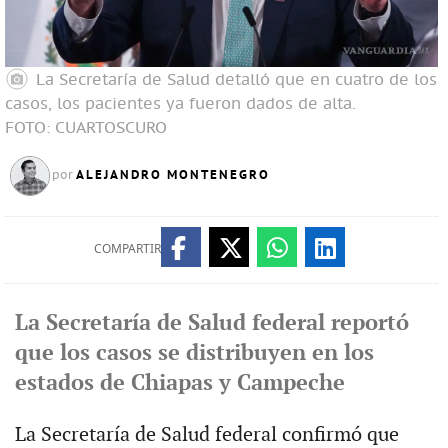
La Secretaría de Salud detalló que en cuatro de los
casos, los pacientes ya fueron dados de alta.
FOTO: CUARTOSCURO
ALEJANDRO MONTENEGRO
por
COMPARTIR
La Secretaría de Salud federal reportó
que los casos se distribuyen en los
estados de Chiapas y Campeche
La Secretaría de Salud federal confirmó que