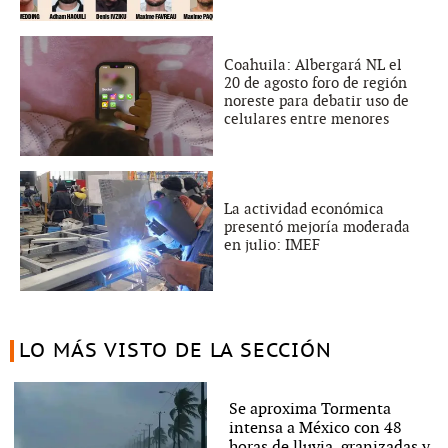
Coahuila: Albergará NL el
20 de agosto foro de región
noreste para debatir uso de
celulares entre menores
La actividad económica
presentó mejoría moderada
en julio: IMEF
LO MÁS VISTO DE LA SECCIÓN
Se aproxima Tormenta
intensa a México con 48
horas de lluvia, granizadas y