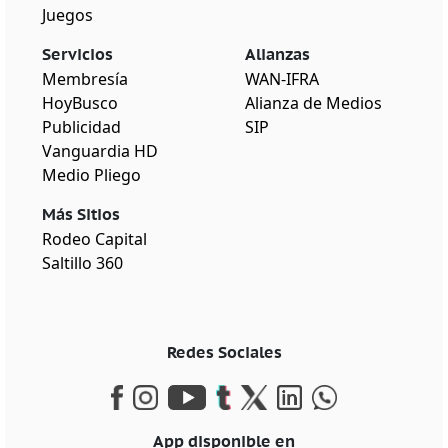
Juegos
Servicios
Alianzas
Membresía
WAN-IFRA
HoyBusco
Alianza de Medios
Publicidad
SIP
Vanguardia HD
Medio Pliego
Más Sitios
Rodeo Capital
Saltillo 360
Redes Sociales
App disponible en