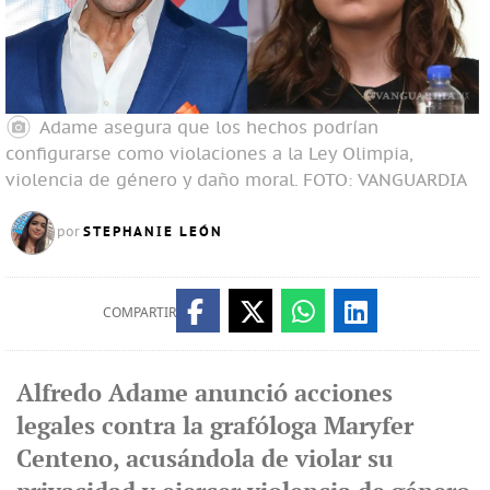
Adame asegura que los hechos podrían
configurarse como violaciones a la Ley Olimpia,
violencia de género y daño moral.
FOTO: VANGUARDIA
STEPHANIE LEÓN
por
COMPARTIR
Alfredo Adame anunció acciones
legales contra la grafóloga Maryfer
Centeno, acusándola de violar su