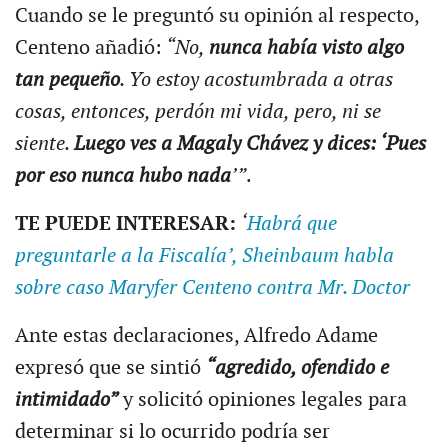
Cuando se le preguntó su opinión al respecto,
Centeno añadió:
“No,
nunca había visto algo
tan pequeño
. Yo estoy acostumbrada a otras
cosas, entonces, perdón mi vida, pero, ni se
siente.
Luego ves a Magaly Chávez y dices: ‘Pues
por eso nunca hubo nada
’”
.
TE PUEDE INTERESAR:
‘
Habrá que
preguntarle a la Fiscalía’, Sheinbaum habla
sobre caso Maryfer Centeno contra Mr. Doctor
Ante estas declaraciones, Alfredo Adame
expresó que se sintió
“agredido, ofendido e
intimidado”
y solicitó opiniones legales para
determinar si lo ocurrido podría ser