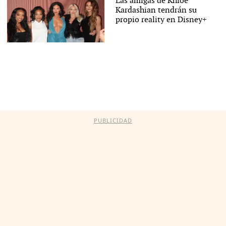
Las amigas de Khloé
Kardashian tendrán su
propio reality en Disney+
PUBLICIDAD