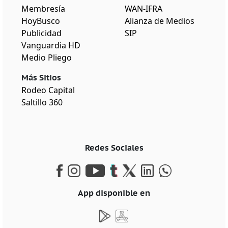
Membresía
WAN-IFRA
HoyBusco
Alianza de Medios
Publicidad
SIP
Vanguardia HD
Medio Pliego
Más Sitios
Rodeo Capital
Saltillo 360
Redes Sociales
App disponible en