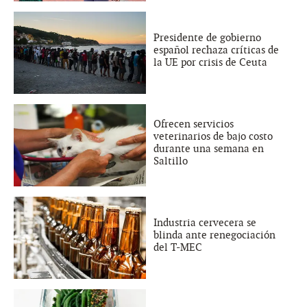
Presidente de gobierno
español rechaza críticas de
la UE por crisis de Ceuta
Ofrecen servicios
veterinarios de bajo costo
durante una semana en
Saltillo
Industria cervecera se
blinda ante renegociación
del T-MEC