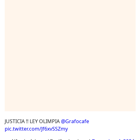
JUSTICIA !! LEY OLIMPIA
@Grafocafe
pic.twitter.com/Jf6xvSSZmy