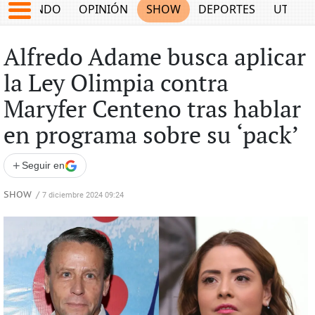
MUNDO
OPINIÓN
SHOW
DEPORTES
UTILID
Alfredo Adame busca aplicar
la Ley Olimpia contra
Maryfer Centeno tras hablar
en programa sobre su ‘pack’
+
Seguir en
SHOW
/
7 diciembre 2024 09:24