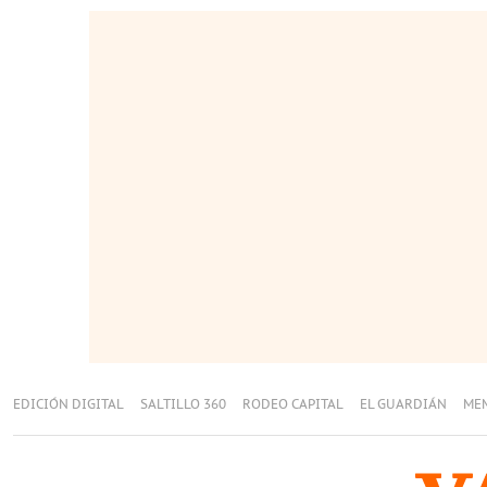
EDICIÓN DIGITAL
SALTILLO 360
RODEO CAPITAL
EL GUARDIÁN
ME