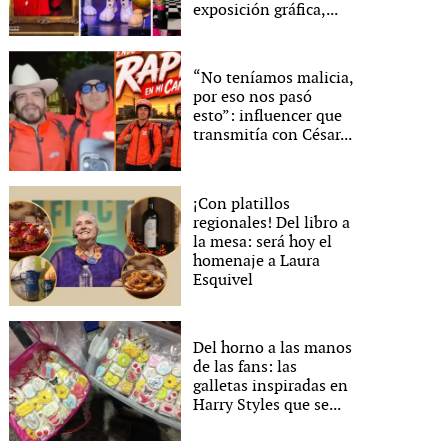
exposición gráfica,...
“No teníamos malicia,
por eso nos pasó
esto”: influencer que
transmitía con César...
¡Con platillos
regionales! Del libro a
la mesa: será hoy el
homenaje a Laura
Esquivel
Del horno a las manos
de las fans: las
galletas inspiradas en
Harry Styles que se...