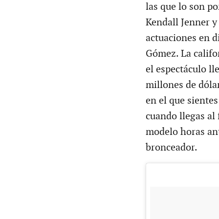
las que lo son p
Kendall Jenner y 
actuaciones en d
Gómez. La califo
el espectáculo l
millones de dól
en el que sientes
cuando llegas al 
modelo horas ant
bronceador.