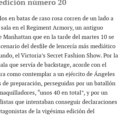
 edición número 20
os en batas de raso rosa corren de un lado a
 sala en el Regiment Armory, un antiguo
de Manhattan que en la tarde del martes 10 se
scenario del desfile de lencería más mediático
undo, el Victoria’s Secret Fashion Show. Por la
ala que servía de backstage, acorde con el
 era como contemplar a un ejército de Ángeles
s de preparación, perseguidas por un batallón
aquilladores, “unos 40 en total”, y por un
distas que intentaban conseguir declaraciones
otagonistas de la vigésima edición del