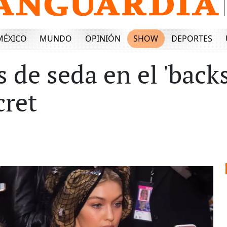
MÉXICO
MUNDO
OPINIÓN
SHOW
DEPORTES
 de seda en el 'backs
cret