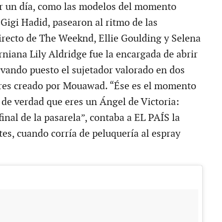
or un día, como las modelos del momento
Gigi Hadid, pasearon al ritmo de las
irecto de The Weeknd, Ellie Goulding y Selena
rniana Lily Aldridge fue la encargada de abrir
levando puesto el sujetador valorado en dos
ares creado por Mouawad. “Ése es el momento
 de verdad que eres un Ángel de Victoria:
final de la pasarela”, contaba a EL PAÍS la
es, cuando corría de peluquería al espray