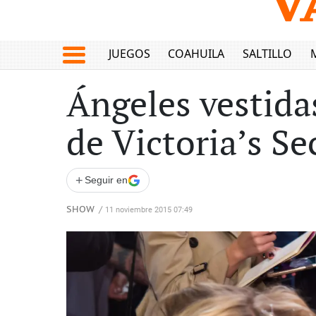
JUEGOS
COAHUILA
SALTILLO
Ángeles vestidas
de Victoria’s Se
+
Seguir en
SHOW
/
11 noviembre 2015 07:49