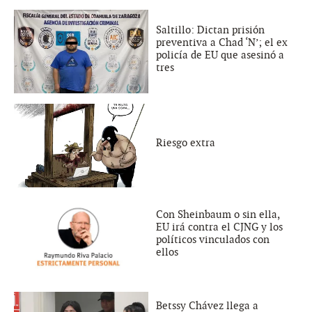
Saltillo: Dictan prisión
preventiva a Chad ‘N’; el ex
policía de EU que asesinó a
tres
Riesgo extra
Con Sheinbaum o sin ella,
EU irá contra el CJNG y los
políticos vinculados con
ellos
Betssy Chávez llega a