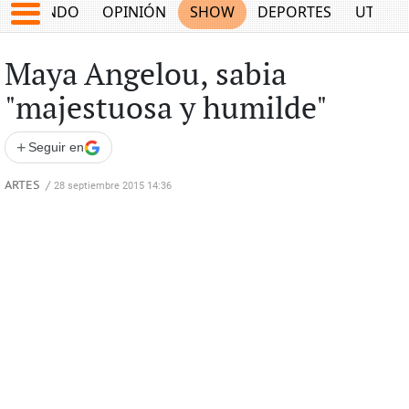
MUNDO
OPINIÓN
SHOW
DEPORTES
UTILID
Maya Angelou, sabia
"majestuosa y humilde"
+
Seguir en
ARTES
/
28 septiembre 2015 14:36