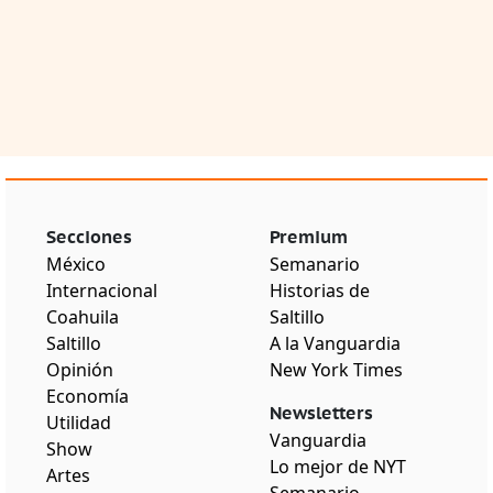
Secciones
Premium
México
Semanario
Internacional
Historias de
Coahuila
Saltillo
Saltillo
A la Vanguardia
Opinión
New York Times
Economía
Newsletters
Utilidad
Vanguardia
Show
Lo mejor de NYT
Artes
Semanario