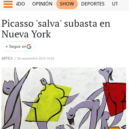
MUNDO
OPINIÓN
SHOW
DEPORTES
UTILID
Picasso 'salva' subasta en
Nueva York
+
Seguir en
ARTES
/
28 septiembre 2015 14:20