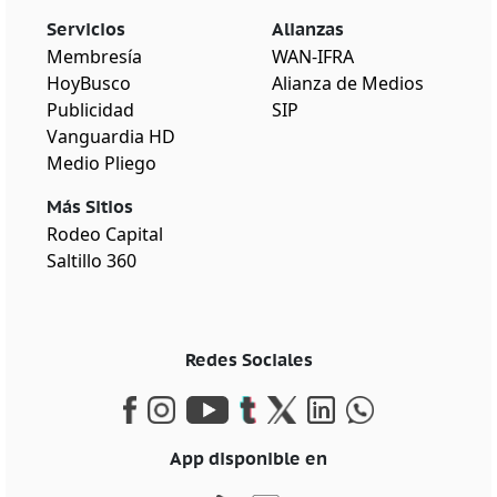
Servicios
Alianzas
Membresía
WAN-IFRA
HoyBusco
Alianza de Medios
Publicidad
SIP
Vanguardia HD
Medio Pliego
Más Sitios
Rodeo Capital
Saltillo 360
Redes Sociales
App disponible en