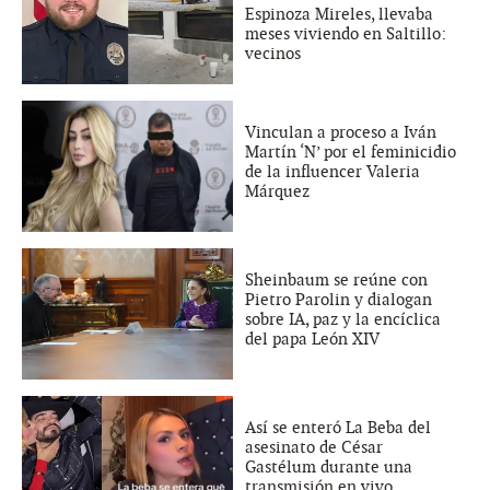
Espinoza Mireles, llevaba
meses viviendo en Saltillo:
vecinos
Vinculan a proceso a Iván
Martín ‘N’ por el feminicidio
de la influencer Valeria
Márquez
Sheinbaum se reúne con
Pietro Parolin y dialogan
sobre IA, paz y la encíclica
del papa León XIV
Así se enteró La Beba del
asesinato de César
Gastélum durante una
transmisión en vivo