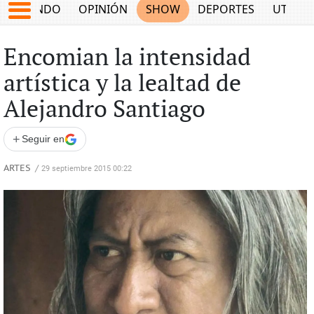
MUNDO
OPINIÓN
SHOW
DEPORTES
UTILID
Encomian la intensidad
artística y la lealtad de
Alejandro Santiago
+
Seguir en
ARTES
/
29 septiembre 2015 00:22