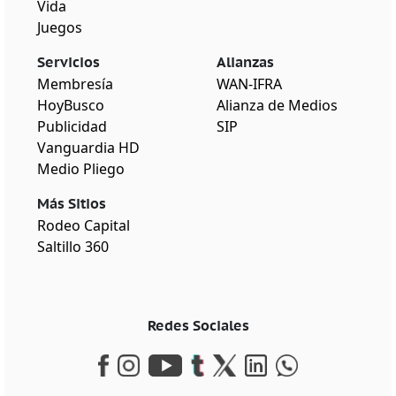
Vida
Juegos
Servicios
Alianzas
Membresía
WAN-IFRA
HoyBusco
Alianza de Medios
Publicidad
SIP
Vanguardia HD
Medio Pliego
Más Sitios
Rodeo Capital
Saltillo 360
Redes Sociales