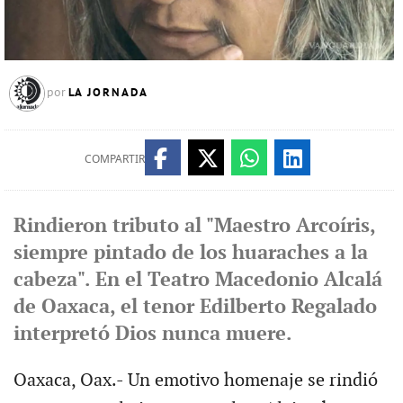
LA JORNADA
por
COMPARTIR
Rindieron tributo al "Maestro Arcoíris,
siempre pintado de los huaraches a la
cabeza". En el Teatro Macedonio Alcalá
de Oaxaca, el tenor Edilberto Regalado
interpretó Dios nunca muere.
Oaxaca, Oax.- Un emotivo homenaje se rindió