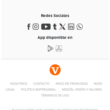
Redes Sociales
App disponible en
NOSOTROS
CONTACTO
AVISO DE PRIVACIDAD
AVISO
LEGAL
POLÍTICA EMPRESARIAL
MISIÓN, VISIÓN Y VALORES
TÉRMINOS DE USO