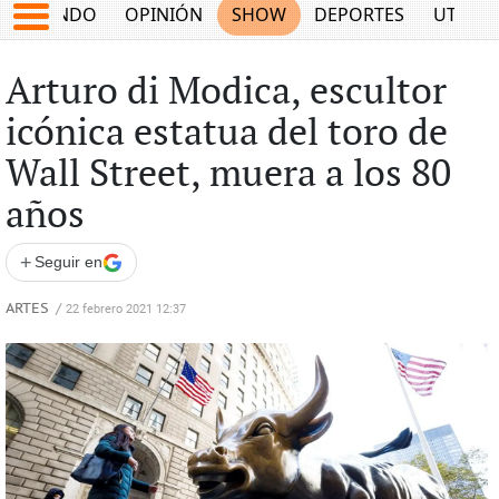
MUNDO
OPINIÓN
SHOW
DEPORTES
UTILID
Arturo di Modica, escultor
icónica estatua del toro de
Wall Street, muera a los 80
años
+
Seguir en
ARTES
/
22 febrero 2021 12:37