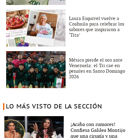
Laura Esquivel vuelve a
Coahuila para celebrar los
sabores que inspiraron a
‘Tita’
México pierde el oro ante
Venezuela: el Tri cae en
penales en Santo Domingo
2026
LO MÁS VISTO DE LA SECCIÓN
¡Acaba con rumores!
Confiesa Galilea Montijo
que una cirugía y una