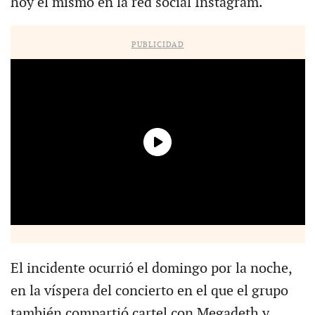
hoy él mismo en la red social Instagram.
PUBLICIDAD
El incidente ocurrió el domingo por la noche,
en la víspera del concierto en el que el grupo
también compartió cartel con Megadeth y