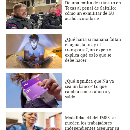
De una multa de tránsito en
Texas al penal de Saltillo:
cómo un exmilitar de EU
acabó acusado de...
¿Qué haría si mañana fallan
el agua, la luz y el
transporte?, un experto
explica qué es lo que se
debe hacer
¿Qué significa que Nu ya
sea un banco? Lo que
cambia con tu ahorro y
saldo
Modalidad 44 del IMSS: así
pueden los trabajadores
independientes asegurar su