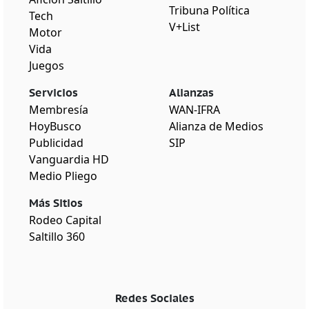
Tribuna Política
Tech
V+List
Motor
Vida
Juegos
Servicios
Alianzas
Membresía
WAN-IFRA
HoyBusco
Alianza de Medios
Publicidad
SIP
Vanguardia HD
Medio Pliego
Más Sitios
Rodeo Capital
Saltillo 360
Redes Sociales