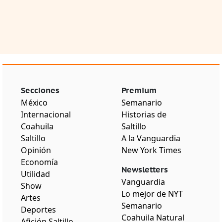
Secciones
Premium
México
Semanario
Internacional
Historias de
Coahuila
Saltillo
Saltillo
A la Vanguardia
Opinión
New York Times
Economía
Newsletters
Utilidad
Vanguardia
Show
Lo mejor de NYT
Artes
Semanario
Deportes
Coahuila Natural
Afición Saltillo