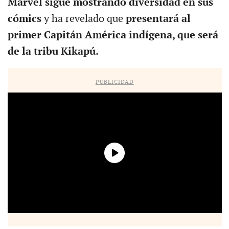
Marvel sigue mostrando diversidad en sus
cómics
y ha revelado que
presentará al
primer Capitán América indígena, que será
de la tribu Kikapú.
PUBLICIDAD