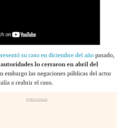
resentó su caso en diciembre del año
pasado,
 autoridades lo cerraron en abril del
in embargo las negaciones públicas del actor
calía a reabrir el caso.
PUBLICIDAD