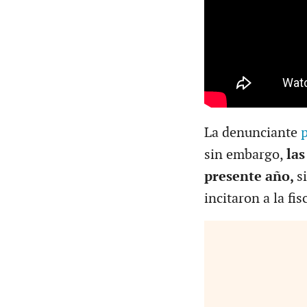
La denunciante
p
sin embargo,
las
presente año,
s
incitaron a la fis