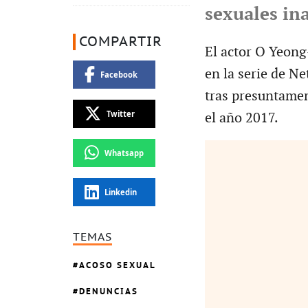
sexuales in
COMPARTIR
El actor O Yeong
en la serie de Ne
Facebook
tras presuntamen
Twitter
el año 2017.
Whatsapp
Linkedin
TEMAS
ACOSO SEXUAL
DENUNCIAS