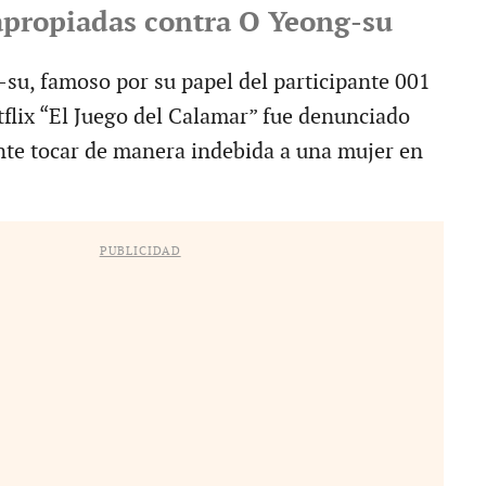
apropiadas contra O Yeong-su
-su, famoso por su papel del participante 001
tflix “El Juego del Calamar” fue denunciado
te tocar de manera indebida a una mujer en
PUBLICIDAD