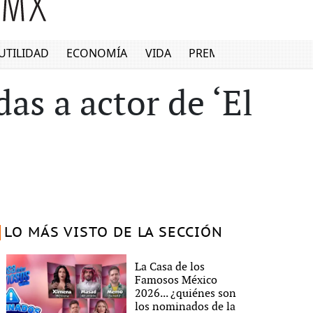
UTILIDAD
ECONOMÍA
VIDA
PREMIUM
s a actor de ‘El
LO MÁS VISTO DE LA SECCIÓN
La Casa de los
Famosos México
2026... ¿quiénes son
los nominados de la