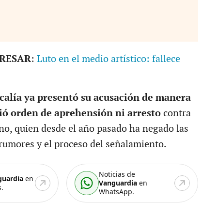
ERESAR
:
Luto en el medio artístico: fallece
iscalía ya presentó su acusación de manera
ió orden de aprehensión ni arresto
contra
ano, quien desde el año pasado ha negado las
 rumores y el proceso del señalamiento.
Noticias de
guardia
en
Vanguardia
en
.
WhatsApp.