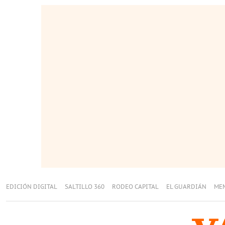
EDICIÓN DIGITAL
SALTILLO 360
RODEO CAPITAL
EL GUARDIÁN
ME