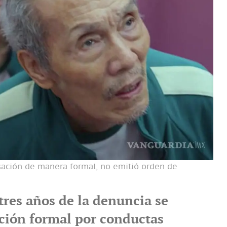
usación de manera formal, no emitió orden de
tres años de la denuncia se
ción formal por conductas