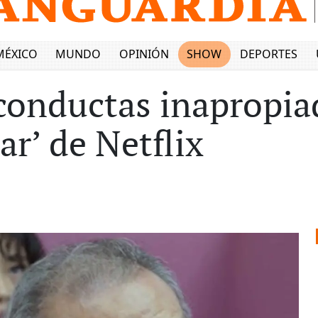
MÉXICO
MUNDO
OPINIÓN
SHOW
DEPORTES
onductas inapropiada
r’ de Netflix