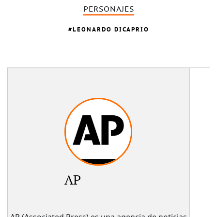
PERSONAJES
LEONARDO DICAPRIO
AP
AP (Associated Press) es una agencia de noticias