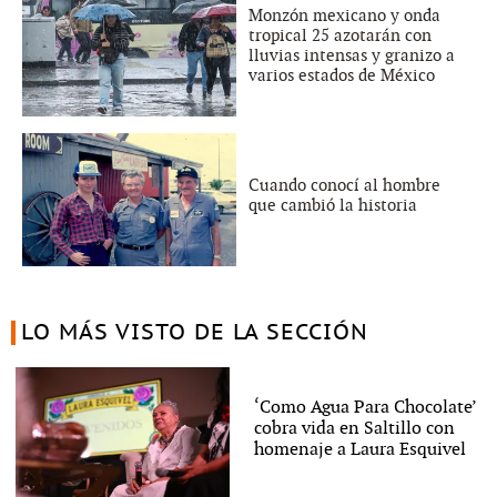
Monzón mexicano y onda
tropical 25 azotarán con
lluvias intensas y granizo a
varios estados de México
Cuando conocí al hombre
que cambió la historia
LO MÁS VISTO DE LA SECCIÓN
‘Como Agua Para Chocolate’
cobra vida en Saltillo con
homenaje a Laura Esquivel