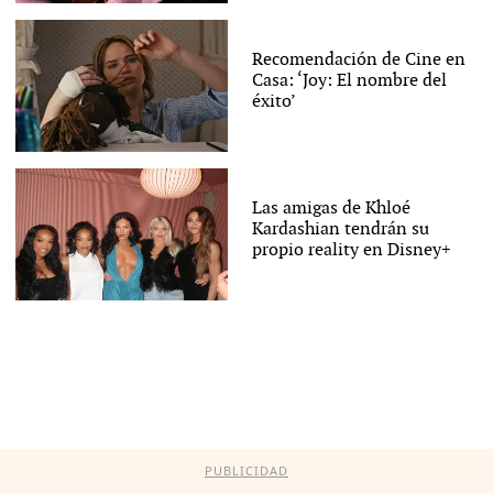
Recomendación de Cine en
Casa: ‘Joy: El nombre del
éxito’
Las amigas de Khloé
Kardashian tendrán su
propio reality en Disney+
PUBLICIDAD