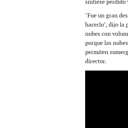
sintiese perdido 
"Fue un gran des
hacerlo", dijo la
nubes con volume
porque las nubes 
permiten sumergi
director.