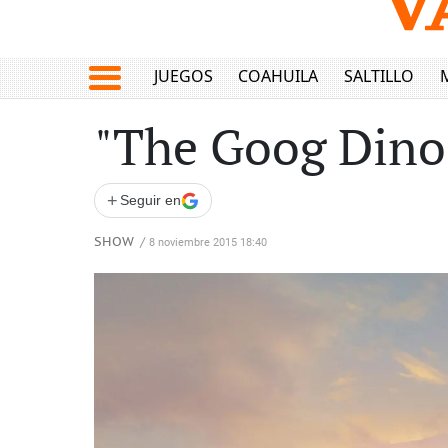
JUEGOS
COAHUILA
SALTILLO
"The Goog Dinos
+
Seguir en
SHOW
/
8 noviembre 2015 18:40