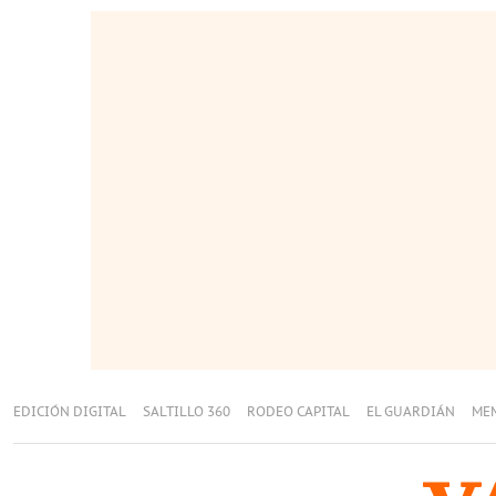
EDICIÓN DIGITAL
SALTILLO 360
RODEO CAPITAL
EL GUARDIÁN
ME