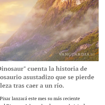
inosaur" cuenta la historia de
nosaurio asustadizo que se pierde
leza tras caer a un río.
Pixar lanzará este mes su más reciente