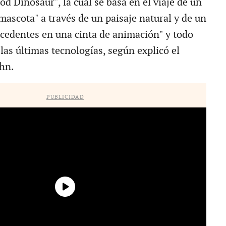
od Dinosaur", la cual se basa en el viaje de un
mascota" a través de un paisaje natural y de un
ecedentes en una cinta de animación" y todo
 las últimas tecnologías, según explicó el
ohn.
PUBLICIDAD