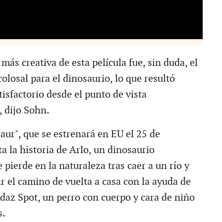
 más creativa de esta película fue, sin duda, el
losal para el dinosaurio, lo que resultó
sfactorio desde el punto de vista
, dijo Sohn.
ur", que se estrenará en EU el 25 de
a la historia de Arlo, un dinosaurio
 pierde en la naturaleza tras caer a un río y
r el camino de vuelta a casa con la ayuda de
udaz Spot, un perro con cuerpo y cara de niño
os.