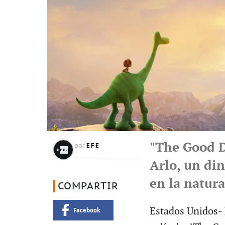
"The Good D
EFE
por
Arlo, un di
en la natura
COMPARTIR
Estados Unidos- 
Facebook