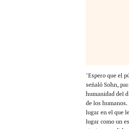
"Espero que el pú
señaló Sohn, para
humanidad del di
de los humanos. 
lugar en el que le
lugar como un es