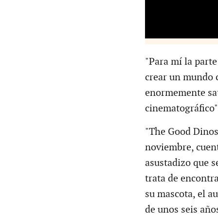
"Para mí la parte
crear un mundo co
enormemente sati
cinematográfico"
"The Good Dinosa
noviembre, cuent
asustadizo que se
trata de encontra
su mascota, el a
de unos seis añ