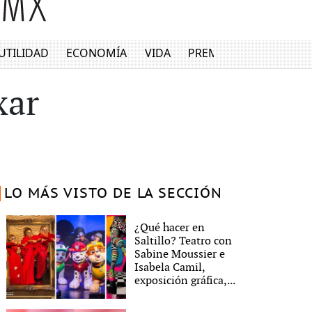
UTILIDAD
ECONOMÍA
VIDA
PREMIUM
xar
LO MÁS VISTO DE LA SECCIÓN
¿Qué hacer en
Saltillo? Teatro con
Sabine Moussier e
Isabela Camil,
exposición gráfica,...