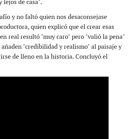
y lejos de casa".
afío y no faltó quien nos desaconsejase
 productora, quien explicó que el crear esas
n real resultó "muy caro" pero "valió la pena"
añaden "credibilidad y realismo" al paisaje y
rse de lleno en la historia. Concluyó el