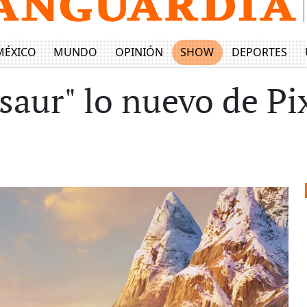
MÉXICO
MUNDO
OPINIÓN
SHOW
DEPORTES
aur" lo nuevo de Pi