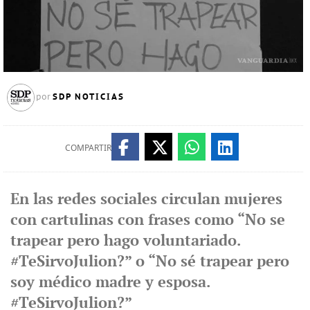
SDP NOTICIAS
por
COMPARTIR
En las redes sociales circulan mujeres
con cartulinas con frases como “No se
trapear pero hago voluntariado.
#TeSirvoJulion?” o “No sé trapear pero
soy médico madre y esposa.
#TeSirvoJulion?”