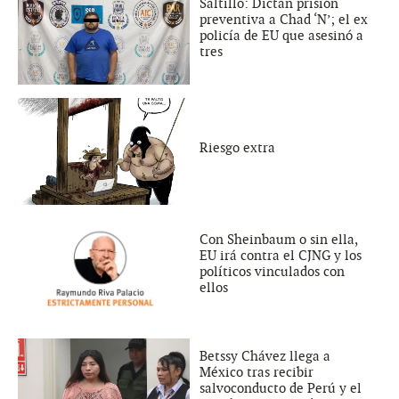
Saltillo: Dictan prisión
preventiva a Chad ‘N’; el ex
policía de EU que asesinó a
tres
Riesgo extra
Con Sheinbaum o sin ella,
EU irá contra el CJNG y los
políticos vinculados con
ellos
Betssy Chávez llega a
México tras recibir
salvoconducto de Perú y el