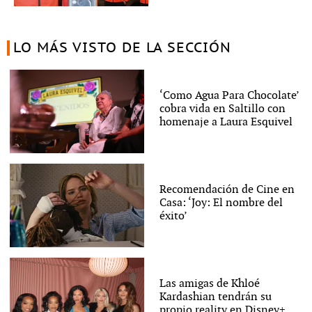
LO MÁS VISTO DE LA SECCIÓN
‘Como Agua Para Chocolate’
cobra vida en Saltillo con
homenaje a Laura Esquivel
Recomendación de Cine en
Casa: ‘Joy: El nombre del
éxito’
Las amigas de Khloé
Kardashian tendrán su
propio reality en Disney+