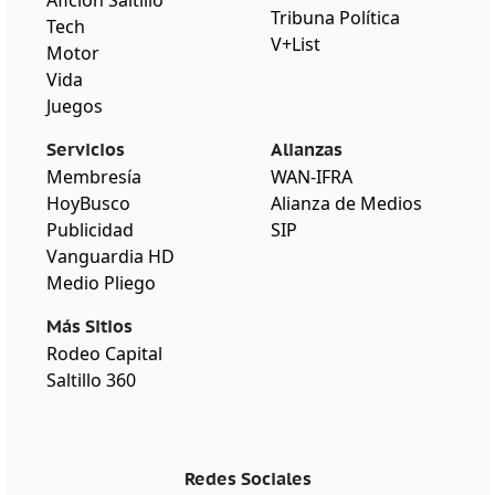
Tribuna Política
Tech
V+List
Motor
Vida
Juegos
Servicios
Alianzas
Membresía
WAN-IFRA
HoyBusco
Alianza de Medios
Publicidad
SIP
Vanguardia HD
Medio Pliego
Más Sitios
Rodeo Capital
Saltillo 360
Redes Sociales