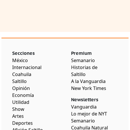
Secciones
Premium
México
Semanario
Internacional
Historias de
Coahuila
Saltillo
Saltillo
A la Vanguardia
Opinión
New York Times
Economía
Newsletters
Utilidad
Vanguardia
Show
Lo mejor de NYT
Artes
Semanario
Deportes
Coahuila Natural
Afición Saltillo