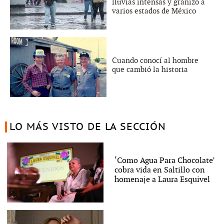
lluvias intensas y granizo a
varios estados de México
Cuando conocí al hombre
que cambió la historia
LO MÁS VISTO DE LA SECCIÓN
‘Como Agua Para Chocolate’
cobra vida en Saltillo con
homenaje a Laura Esquivel