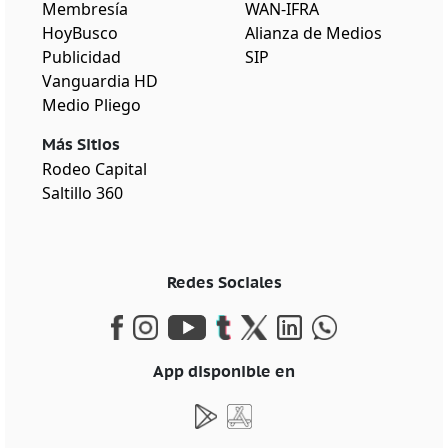
Membresía
WAN-IFRA
HoyBusco
Alianza de Medios
Publicidad
SIP
Vanguardia HD
Medio Pliego
Más Sitios
Rodeo Capital
Saltillo 360
Redes Sociales
App disponible en