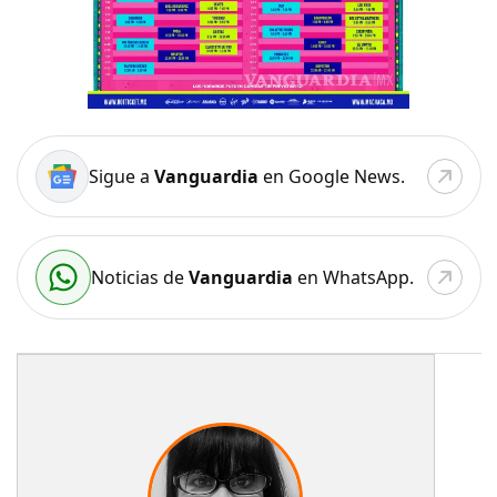
Sigue a
Vanguardia
en Google News.
Noticias de
Vanguardia
en WhatsApp.