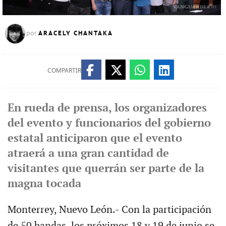
ARACELY CHANTAKA
por
COMPARTIR
En rueda de prensa, los organizadores
del evento y funcionarios del gobierno
estatal anticiparon que el evento
atraerá a una gran cantidad de
visitantes que querrán ser parte de la
magna tocada
Monterrey, Nuevo León.- Con la participación
de 50 bandas, los próximos 18 y 19 de junio se