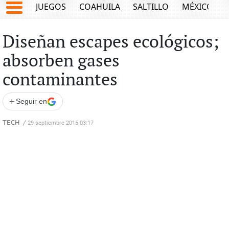
JUEGOS
COAHUILA
SALTILLO
MÉXICO
Diseñan escapes ecológicos;
absorben gases
contaminantes
+
Seguir en
TECH
/
29 septiembre 2015 03:17