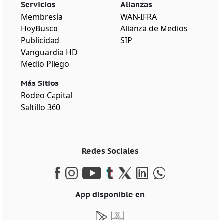
Servicios
Alianzas
Membresía
WAN-IFRA
HoyBusco
Alianza de Medios
Publicidad
SIP
Vanguardia HD
Medio Pliego
Más Sitios
Rodeo Capital
Saltillo 360
Redes Sociales
App disponible en