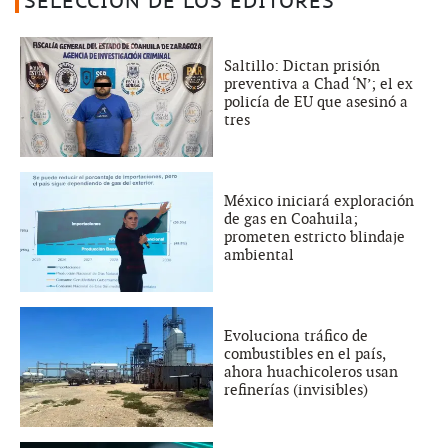
SELECCIÓN DE LOS EDITORES
Saltillo: Dictan prisión
preventiva a Chad ‘N’; el ex
policía de EU que asesinó a
tres
México iniciará exploración
de gas en Coahuila;
prometen estricto blindaje
ambiental
Evoluciona tráfico de
combustibles en el país,
ahora huachicoleros usan
refinerías (invisibles)