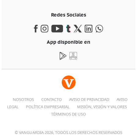
Redes Sociales
App disponible en
NOSOTROS
CONTACTO
AVISO DE PRIVACIDAD
AVISO
LEGAL
POLÍTICA EMPRESARIAL
MISIÓN, VISIÓN Y VALORES
TÉRMINOS DE USO
© VANGUARDIA 2026, TODOS LOS DERECHOS RESERVADOS