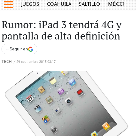
JUEGOS
COAHUILA
SALTILLO
MÉXICO
Rumor: iPad 3 tendrá 4G y
pantalla de alta definición
+
Seguir en
TECH
/
29 septiembre 2015 03:17