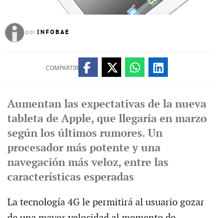
INFOBAE
por
COMPARTIR
Aumentan las expectativas de la nueva
tableta de Apple, que llegaría en marzo
según los últimos rumores. Un
procesador más potente y una
navegación más veloz, entre las
características esperadas
La tecnología 4G le permitirá al usuario gozar
de una mayor velocidad al momento de