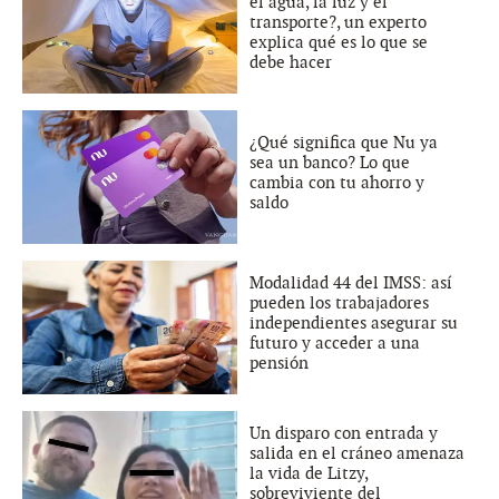
el agua, la luz y el
transporte?, un experto
explica qué es lo que se
debe hacer
¿Qué significa que Nu ya
sea un banco? Lo que
cambia con tu ahorro y
saldo
Modalidad 44 del IMSS: así
pueden los trabajadores
independientes asegurar su
futuro y acceder a una
pensión
Un disparo con entrada y
salida en el cráneo amenaza
la vida de Litzy,
sobreviviente del