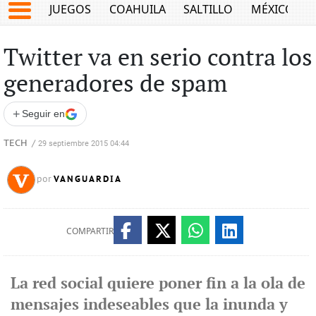
JUEGOS
COAHUILA
SALTILLO
MÉXICO
Twitter va en serio contra los
generadores de spam
+
Seguir en
TECH
/
29 septiembre 2015 04:44
VANGUARDIA
por
COMPARTIR
La red social quiere poner fin a la ola de
mensajes indeseables que la inunda y