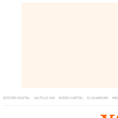
EDICIÓN DIGITAL
SALTILLO 360
RODEO CAPITAL
EL GUARDIÁN
ME