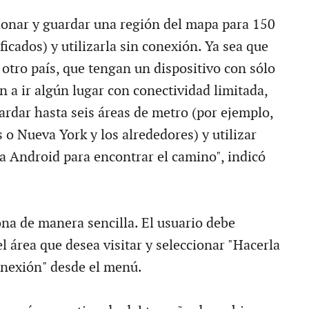
ionar y guardar una región del mapa para 150
ficados) y utilizarla sin conexión. Ya sea que
 otro país, que tengan un dispositivo con sólo
 a ir algún lugar con conectividad limitada,
rdar hasta seis áreas de metro (por ejemplo,
 o Nueva York y los alrededores) y utilizar
 Android para encontrar el camino", indicó
ona de manera sencilla. El usuario debe
l área que desea visitar y seleccionar "Hacerla
onexión" desde el menú.