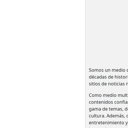
Somos un medio de
décadas de histo
sitios de noticias
Como medio multi
contenidos confia
gama de temas, des
cultura. Además, o
entretenimiento y