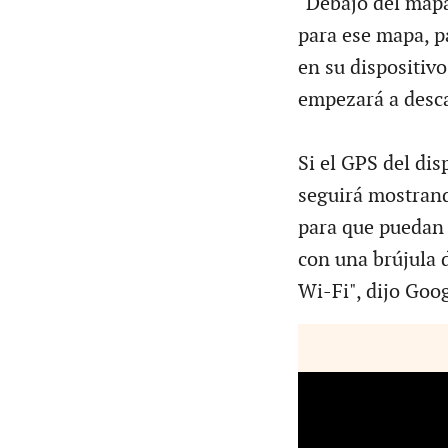
"Debajo del mapa
para ese mapa, p
en su dispositivo
empezará a desca
Si el GPS del dis
seguirá mostrand
para que puedan 
con una brújula 
Wi-Fi", dijo Goog