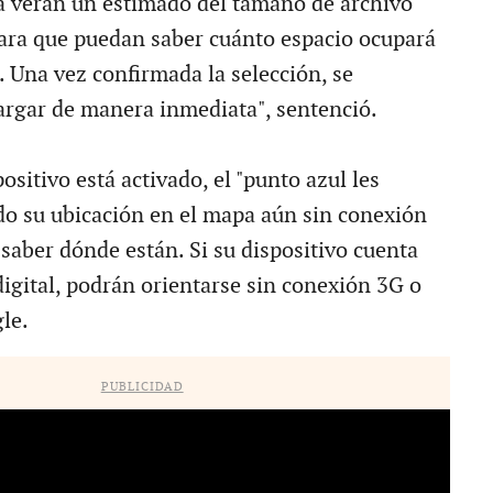
 verán un estimado del tamaño de archivo
ara que puedan saber cuánto espacio ocupará
. Una vez confirmada la selección, se
rgar de manera inmediata", sentenció.
positivo está activado, el "punto azul les
o su ubicación en el mapa aún sin conexión
saber dónde están. Si su dispositivo cuenta
digital, podrán orientarse sin conexión 3G o
le.
PUBLICIDAD