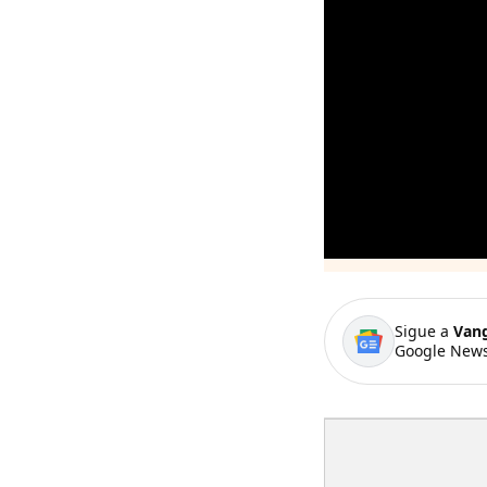
Sigue a
Van
Google News