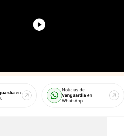
Noticias de
guardia
en
Vanguardia
en
.
WhatsApp.