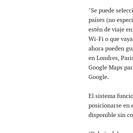
"Se puede selecc
países (no especi
estén de viaje en
Wi-Fi o que vayan
ahora pueden gua
en Londres, Paris
Google Maps para
Google.
El sistema funci
posicionarse en e
disponible sin c