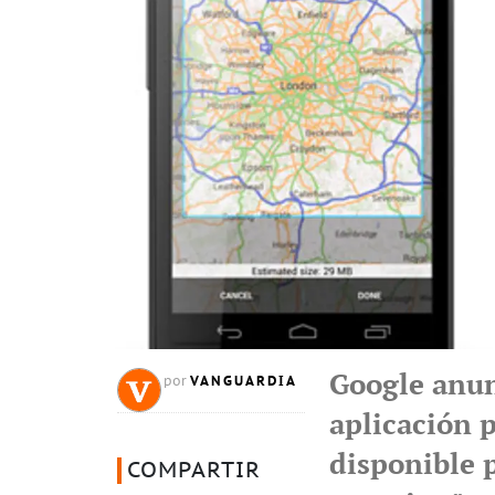
Google anun
VANGUARDIA
por
aplicación p
disponible 
COMPARTIR