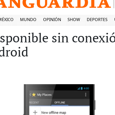
MÉXICO
MUNDO
OPINIÓN
SHOW
DEPORTES
sponible sin conexi
droid