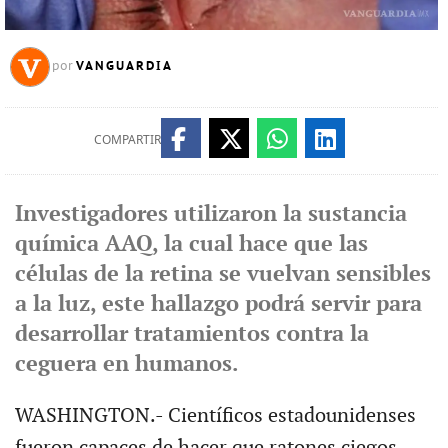
VANGUARDIA
por
COMPARTIR
Investigadores utilizaron la sustancia
química AAQ, la cual hace que las
células de la retina se vuelvan sensibles
a la luz, este hallazgo podrá servir para
desarrollar tratamientos contra la
ceguera en humanos.
WASHINGTON.- Científicos estadounidenses
fueron capaces de hacer que ratones ciegos