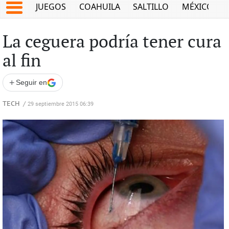
JUEGOS
COAHUILA
SALTILLO
MÉXICO
La ceguera podría tener cura
al fin
+
Seguir en
TECH
/
29 septiembre 2015 06:39