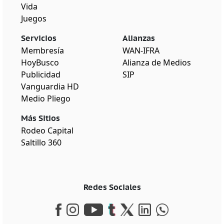
Vida
Juegos
Servicios
Alianzas
Membresía
WAN-IFRA
HoyBusco
Alianza de Medios
Publicidad
SIP
Vanguardia HD
Medio Pliego
Más Sitios
Rodeo Capital
Saltillo 360
Redes Sociales