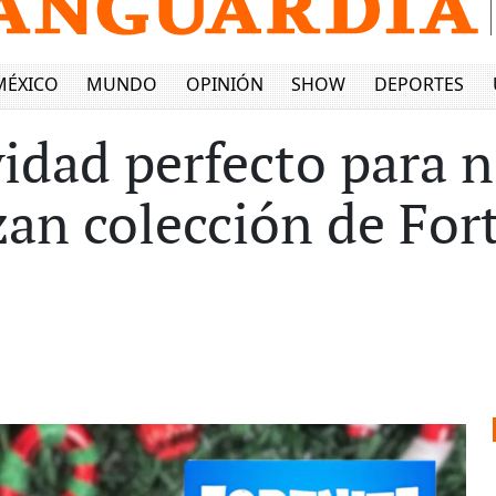
MÉXICO
MUNDO
OPINIÓN
SHOW
DEPORTES
vidad perfecto para n
an colección de Fort