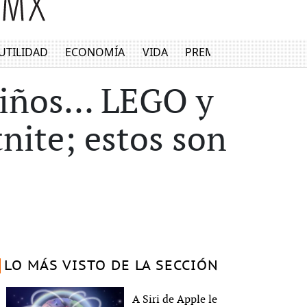
UTILIDAD
ECONOMÍA
VIDA
PREMIUM
iños... LEGO y
nite; estos son
LO MÁS VISTO DE LA SECCIÓN
A Siri de Apple le