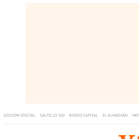
EDICIÓN DIGITAL
SALTILLO 360
RODEO CAPITAL
EL GUARDIÁN
ME