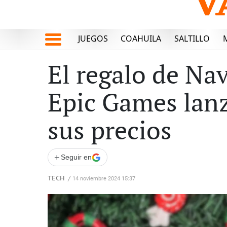
JUEGOS
COAHUILA
SALTILLO
El regalo de Na
Epic Games lanz
sus precios
+
Seguir en
TECH
/
14 noviembre 2024 15:37