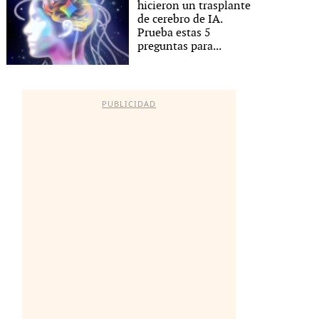
hicieron un trasplante
de cerebro de IA.
Prueba estas 5
preguntas para...
PUBLICIDAD