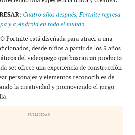
ofreciendo una experiencia única y creativa.
ERESAR:
Cuatro años después, Fortnite regresa
opa y a Android en todo el mundo
O Fortnite está diseñada para atraer a una
ficionados, desde niños a partir de los 9 años
náticos del videojuego que buscan un producto
ada set ofrece una experiencia de construcción
ear personajes y elementos reconocibles de
lando la creatividad y promoviendo el juego
lla.
PUBLICIDAD