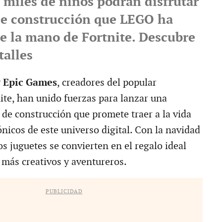
 miles de niños podrán disfrutar
 de construcción que LEGO ha
e la mano de Fortnite. Descubre
talles
y
Epic Games
, creadores del popular
ite, han unido fuerzas para lanzar una
 de construcción que promete traer a la vida
nicos de este universo digital. Con la navidad
s juguetes se convierten en el regalo ideal
 más creativos y aventureros.
PUBLICIDAD