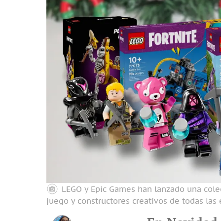
LEGO y Epic Games han lanzado una colecc
juego y constructores creativos de todas las