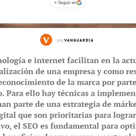
+
Seguir en
VANGUARDIA
por
nología e internet facilitan en la act
ualización de una empresa y como re
reconocimiento de la marca por parte
o. Para ello hay técnicas a implemen
an parte de una estrategia de márk
gital que son prioritarias para lograr
ivo, el SEO es fundamental para opt