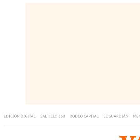
EDICIÓN DIGITAL
SALTILLO 360
RODEO CAPITAL
EL GUARDIÁN
ME