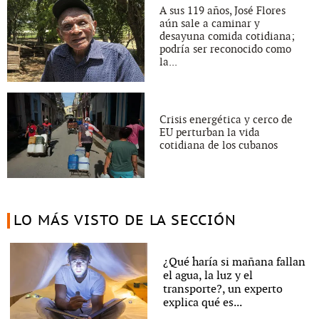
A sus 119 años, José Flores
aún sale a caminar y
desayuna comida cotidiana;
podría ser reconocido como
la...
Crisis energética y cerco de
EU perturban la vida
cotidiana de los cubanos
LO MÁS VISTO DE LA SECCIÓN
¿Qué haría si mañana fallan
el agua, la luz y el
transporte?, un experto
explica qué es...