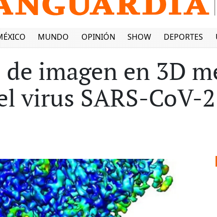
MÉXICO
MUNDO
OPINIÓN
SHOW
DEPORTES
 de imagen en 3D me
el virus SARS-CoV-2