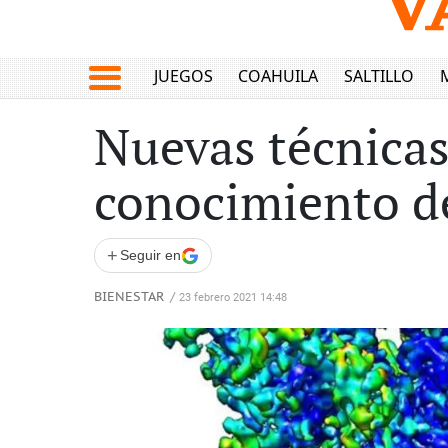
JUEGOS
COAHUILA
SALTILLO
Nuevas técnicas
conocimiento d
+
Seguir en
BIENESTAR
/
23 febrero 2021 14:48