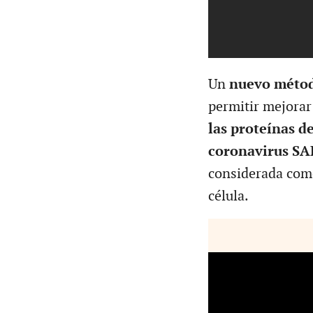
Un
nuevo métod
permitir mejorar
las proteínas de
coronavirus SA
considerada como 
célula.