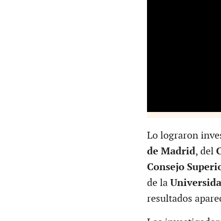
Lo lograron inve
de Madrid
, del
C
Consejo Superio
de la
Universida
resultados apare