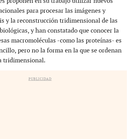
es proponen en su trabajo utilizar nuevos
cionales para procesar las imágenes y
is y la reconstrucción tridimensional de las
iológicas, y han constatado que conocer la
sas macromoléculas -como las proteínas- es
ncillo, pero no la forma en la que se ordenan
a tridimensional.
PUBLICIDAD