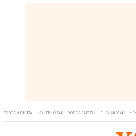
EDICIÓN DIGITAL
SALTILLO 360
RODEO CAPITAL
EL GUARDIÁN
ME