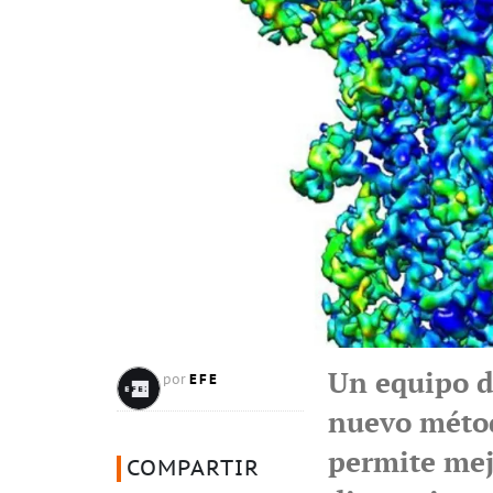
Un equipo d
EFE
por
nuevo métod
permite mej
COMPARTIR