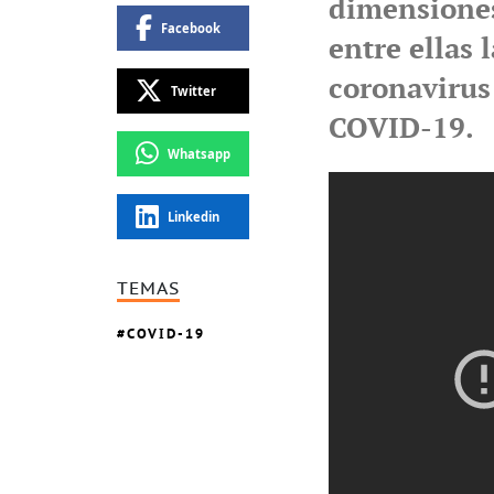
dimensiones 
Facebook
entre ellas 
coronavirus
Twitter
COVID-19.
Whatsapp
Linkedin
TEMAS
COVID-19