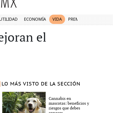
UTILIDAD
ECONOMÍA
VIDA
PREMIUM
joran el
LO MÁS VISTO DE LA SECCIÓN
Cannabis en
mascotas: beneficios y
riesgos que debes