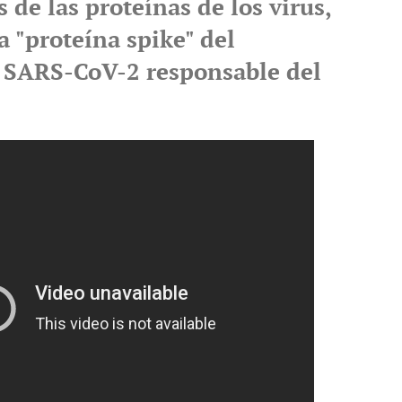
de las proteínas de los virus,
la "proteína spike" del
 SARS-CoV-2 responsable del