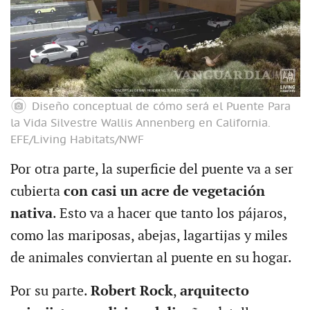
Diseño conceptual de cómo será el Puente Para
la Vida Silvestre Wallis Annenberg en California.
EFE/Living Habitats/NWF
Por otra parte, la superficie del puente va a ser
cubierta
con casi un acre de vegetación
nativa
. Esto va a hacer que tanto los pájaros,
como las mariposas, abejas, lagartijas y miles
de animales conviertan al puente en su hogar.
Por su parte.
Robert Rock
,
arquitecto