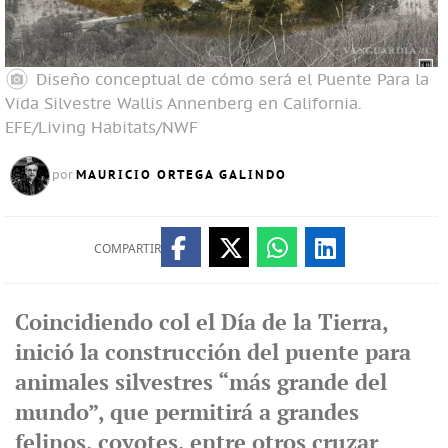
Diseño conceptual de cómo será el Puente Para la
Vida Silvestre Wallis Annenberg en California.
EFE/Living Habitats/NWF
MAURICIO ORTEGA GALINDO
por
COMPARTIR
Coincidiendo col el Día de la Tierra,
inició la construcción del puente para
animales silvestres “más grande del
mundo”, que permitirá a grandes
felinos, coyotes, entre otros cruzar