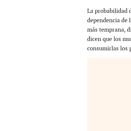
La probabilidad d
dependencia de l
más temprana, di
dicen que los m
consumirlas los 