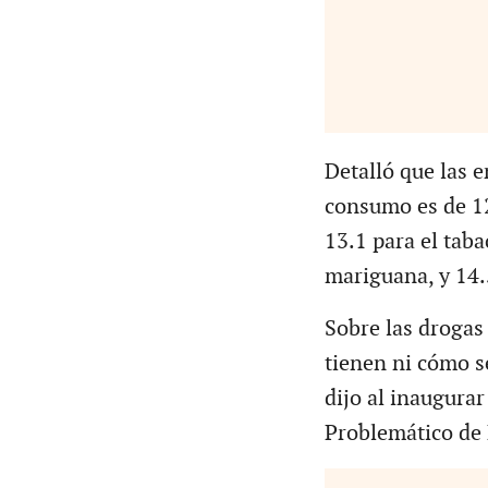
Detalló que las e
consumo es de 12
13.1 para el taba
mariguana, y 14.
Sobre las drogas
tienen ni cómo s
dijo al inaugura
Problemático de 