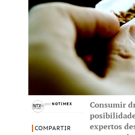
Consumir dr
NOTIMEX
por
posibilidad
expertos de
COMPARTIR