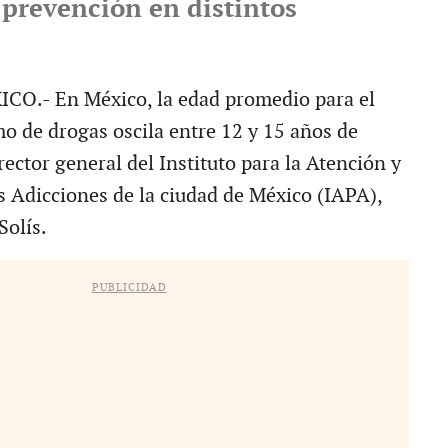
 prevención en distintos
O.- En México, la edad promedio para el
mo de drogas oscila entre 12 y 15 años de
irector general del Instituto para la Atención y
s Adicciones de la ciudad de México (IAPA),
olís.
PUBLICIDAD