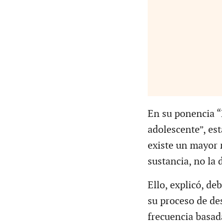
En su ponencia “
adolescente”, es
existe un mayor 
sustancia, no la 
Ello, explicó, de
su proceso de de
frecuencia basada