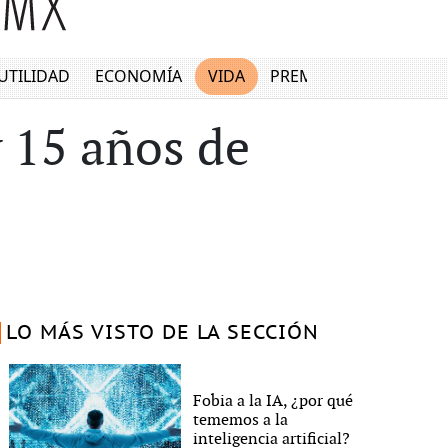
UTILIDAD
ECONOMÍA
VIDA
PREMIUM
 15 años de
LO MÁS VISTO DE LA SECCIÓN
Fobia a la IA, ¿por qué
tememos a la
inteligencia artificial?