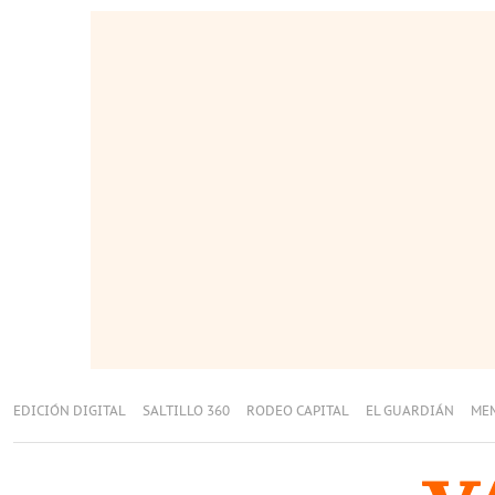
EDICIÓN DIGITAL
SALTILLO 360
RODEO CAPITAL
EL GUARDIÁN
ME