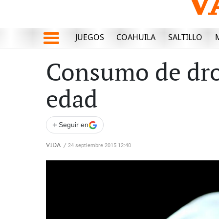
JUEGOS
COAHUILA
SALTILLO
Consumo de drog
edad
+
Seguir en
VIDA
/
24 septiembre 2015 12:40