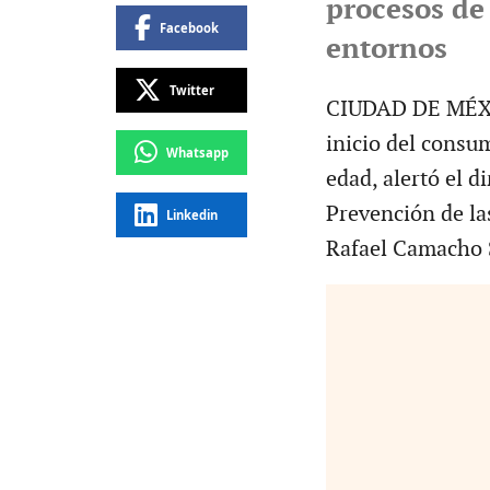
procesos de
Facebook
entornos
Twitter
CIUDAD DE MÉXIC
inicio del consu
Whatsapp
edad, alertó el d
Prevención de la
Linkedin
Rafael Camacho S