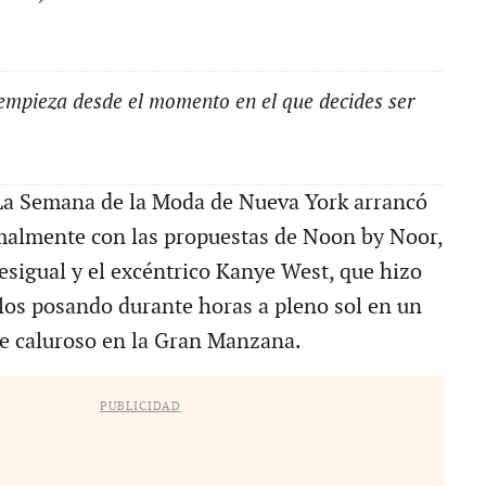
empieza desde el momento en el que decides ser
 Semana de la Moda de Nueva York arrancó
malmente con las propuestas de Noon by Noor,
sigual y el excéntrico Kanye West, que hizo
elos posando durante horas a pleno sol en un
e caluroso en la Gran Manzana.
PUBLICIDAD