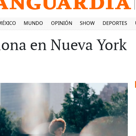
MÉXICO
MUNDO
OPINIÓN
SHOW
DEPORTES
iona en Nueva York