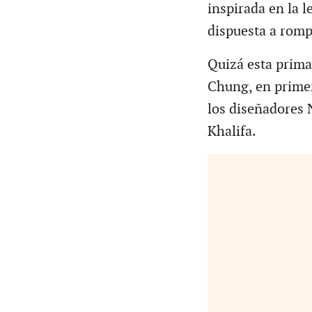
inspirada en la l
dispuesta a rompe
Quizá esta prima
Chung, en primera
los diseñadores
Khalifa.