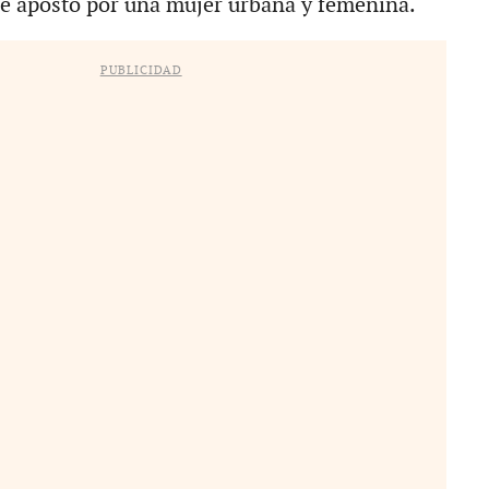
ue apostó por una mujer urbana y femenina.
PUBLICIDAD