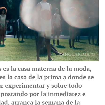
s es la casa materna de la moda,
s la casa de la prima a donde se
ar experimentar y sobre todo
 Apostando por la inmediatez e
dad, arranca la semana de la