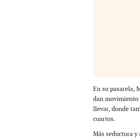
En su pasarela, 
dan movimiento y
llevar, donde ta
cuartos.
Más seductora y 