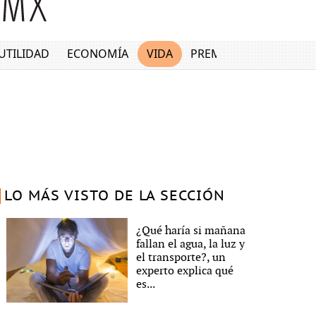
UTILIDAD
ECONOMÍA
VIDA
PREMIUM
LO MÁS VISTO DE LA SECCIÓN
¿Qué haría si mañana
fallan el agua, la luz y
el transporte?, un
experto explica qué
es...