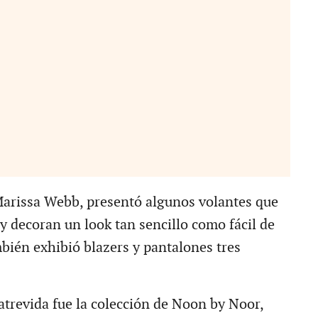
Marissa Webb, presentó algunos volantes que
 decoran un look tan sencillo como fácil de
mbién exhibió blazers y pantalones tres
atrevida fue la colección de Noon by Noor,