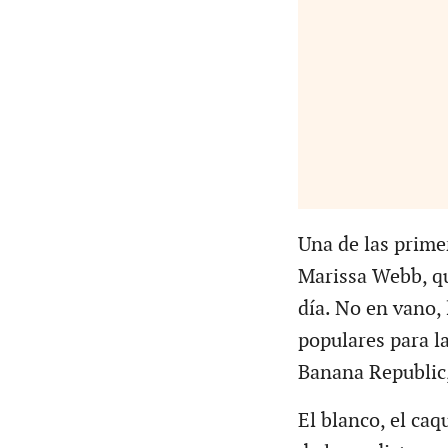
Una de las prime
Marissa Webb, qu
día. No en vano,
populares para l
Banana Republic,
El blanco, el caq