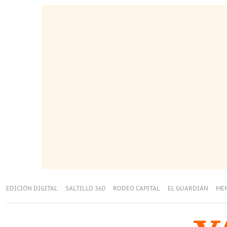
EDICIÓN DIGITAL
SALTILLO 360
RODEO CAPITAL
EL GUARDIÁN
ME