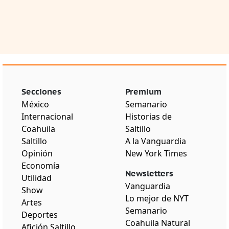
Secciones
Premium
México
Semanario
Internacional
Historias de
Coahuila
Saltillo
Saltillo
A la Vanguardia
Opinión
New York Times
Economía
Newsletters
Utilidad
Vanguardia
Show
Lo mejor de NYT
Artes
Semanario
Deportes
Coahuila Natural
Afición Saltillo