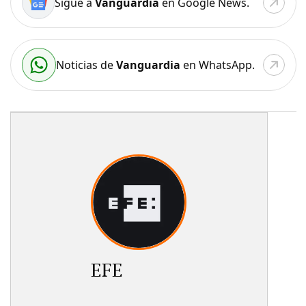
Sigue a
Vanguardia
en Google News.
Noticias de
Vanguardia
en WhatsApp.
EFE