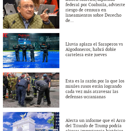
federal por Coahuila, advierte
riesgo de censura en
lineamientos sobre Derecho
de...
Lluvia aplaza el Saraperos vs
Algodoneros; habrá doble
cartelera este jueves
Esta es la razón por la que los
misiles rusos están logrando
cada vez más atravesar las
defensas ucranianas
Alerta un informe que el Arco
del Triunfo de Trump podría
alterar importancia histórica