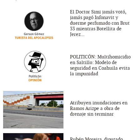
El Doctor Simi jamás votó,
jamás pagó Infonavit y
duerme perfumado con Brut
33 mientras Botellita de
Jerez...
POLITICÓN: Multihomicidio
en Saltillo: Modelo de
seguridad en Coahuila evita
la impunidad
Atribuyen inundaciones en
Ramos Arizpe a obra de
drenaje sin terminar
Rubén Moreira, diputado