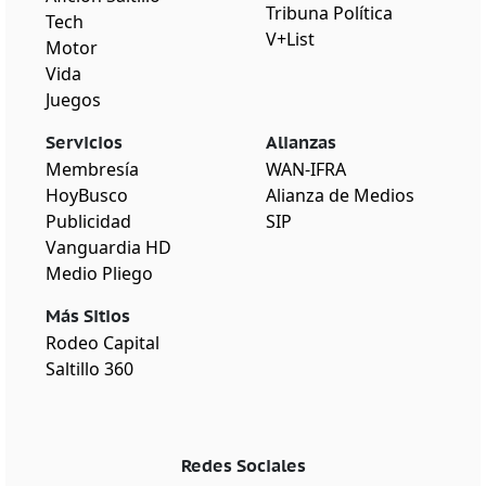
Tribuna Política
Tech
V+List
Motor
Vida
Juegos
Servicios
Alianzas
Membresía
WAN-IFRA
HoyBusco
Alianza de Medios
Publicidad
SIP
Vanguardia HD
Medio Pliego
Más Sitios
Rodeo Capital
Saltillo 360
Redes Sociales