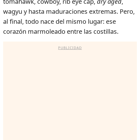
tomahawk, cowboy, rib eye cap,
dry aged
,
wagyu y hasta maduraciones extremas. Pero,
al final, todo nace del mismo lugar: ese
corazón marmoleado entre las costillas.
PUBLICIDAD