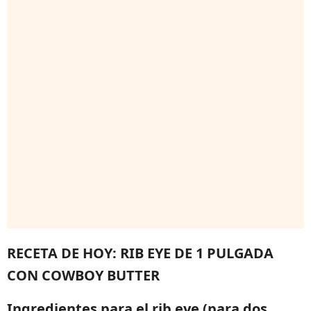
RECETA DE HOY: RIB EYE DE 1 PULGADA
CON COWBOY BUTTER
Ingredientes para el rib eye (para dos