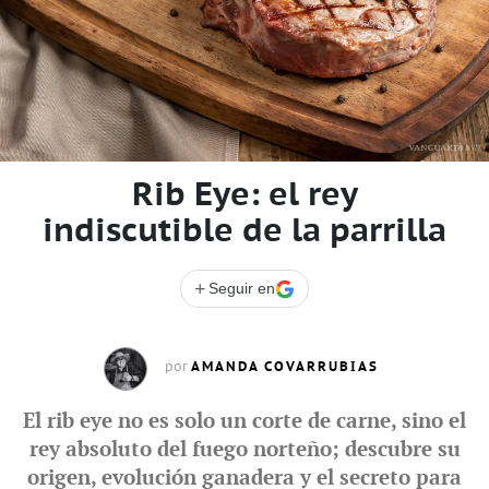
Rib Eye: el rey
indiscutible de la parrilla
+
Seguir en
AMANDA COVARRUBIAS
por
El rib eye no es solo un corte de carne, sino el
rey absoluto del fuego norteño; descubre su
origen, evolución ganadera y el secreto para