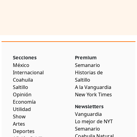
Secciones
Premium
México
Semanario
Internacional
Historias de
Coahuila
Saltillo
Saltillo
A la Vanguardia
Opinión
New York Times
Economía
Newsletters
Utilidad
Vanguardia
Show
Lo mejor de NYT
Artes
Semanario
Deportes
Coahuila Natural