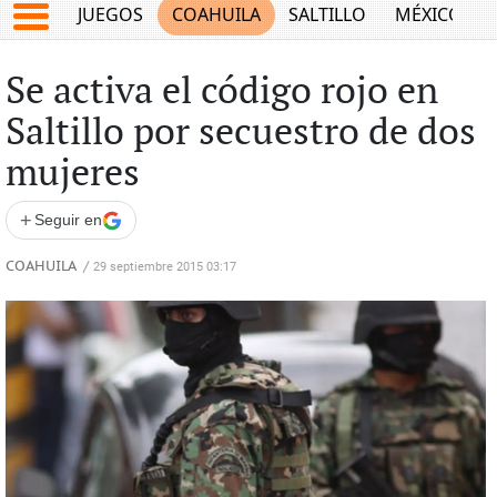
JUEGOS
COAHUILA
SALTILLO
MÉXICO
Se activa el código rojo en
Saltillo por secuestro de dos
mujeres
+
Seguir en
COAHUILA
/
29 septiembre 2015 03:17