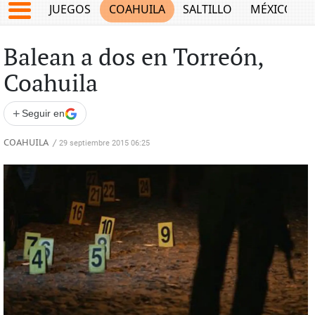
JUEGOS
COAHUILA
SALTILLO
MÉXICO
Balean a dos en Torreón,
Coahuila
+
Seguir en
COAHUILA
/
29 septiembre 2015 06:25