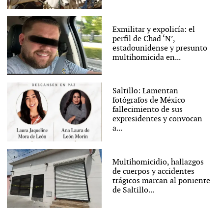
Exmilitar y expolicía: el
perfil de Chad ‘N’,
estadounidense y presunto
multihomicida en...
Saltillo: Lamentan
fotógrafos de México
fallecimiento de sus
expresidentes y convocan
a...
Multihomicidio, hallazgos
de cuerpos y accidentes
trágicos marcan al poniente
de Saltillo...