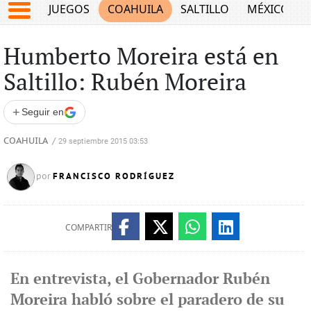
JUEGOS
COAHUILA
SALTILLO
MÉXICO
Humberto Moreira está en
Saltillo: Rubén Moreira
+
Seguir en
COAHUILA
/
29 septiembre 2015 03:53
FRANCISCO RODRÍGUEZ
por
COMPARTIR
En entrevista, el Gobernador Rubén
Moreira habló sobre el paradero de su