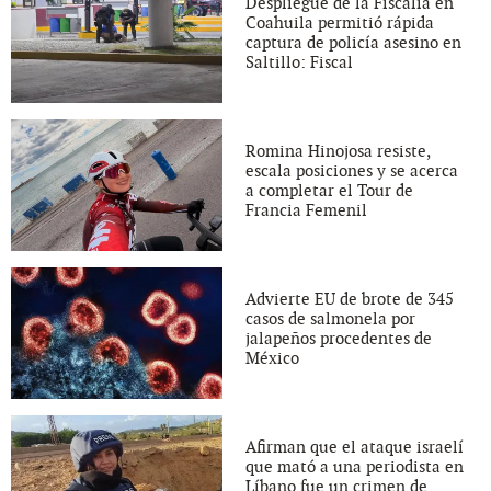
Despliegue de la Fiscalía en
Coahuila permitió rápida
captura de policía asesino en
Saltillo: Fiscal
Romina Hinojosa resiste,
escala posiciones y se acerca
a completar el Tour de
Francia Femenil
Advierte EU de brote de 345
casos de salmonela por
jalapeños procedentes de
México
Afirman que el ataque israelí
que mató a una periodista en
Líbano fue un crimen de