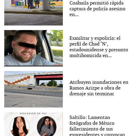
Coahuila permitió rápida
captura de policía asesino
en...
Exmilitar y expolicía: el
perfil de Chad ‘N’,
estadounidense y presunto
multihomicida en...
Atribuyen inundaciones en
Ramos Arizpe a obra de
drenaje sin terminar
Saltillo: Lamentan
fotógrafos de México
fallecimiento de sus
expresidentes y convocan