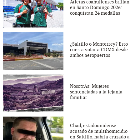
Atletas coahuilenses brillan
en Santo Domingo 2026:
conquistan 24 medallas
¿Saltillo o Monterrey? Esto
cuesta volar a CDMX desde
ambos aeropuertos
NosotrAs: Mujeres
sentenciadas a la lejanía
familiar
Chad, estadounidense
acusado de multihomicidio
en Saltillo, habría cruzado a