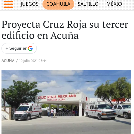
JUEGOS
COAHUILA
SALTILLO
MÉXICO
Proyecta Cruz Roja su tercer
edificio en Acuña
+
Seguir en
ACUÑA
/
10 julio 2021 05:44