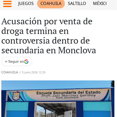
JUEGOS
COAHUILA
SALTILLO
MÉXICO
Acusación por venta de
droga termina en
controversia dentro de
secundaria en Monclova
+
Seguir en
COAHUILA
/
3 junio 2026 12:29