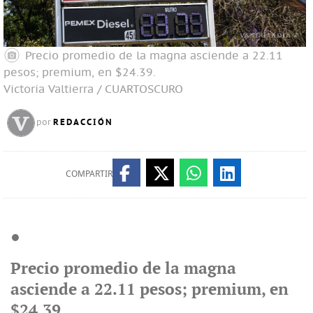
Precio promedio de la magna asciende a 22.11
pesos; premium, en $24.39.
Victoria Valtierra / CUARTOSCURO
REDACCIÓN
por
COMPARTIR
●
Precio promedio de la magna
asciende a 22.11 pesos; premium, en
$24.39