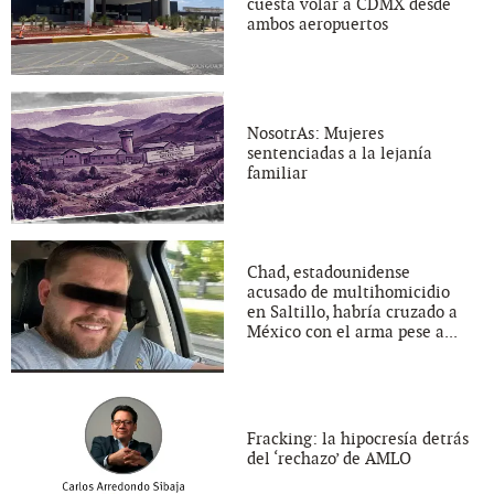
cuesta volar a CDMX desde
ambos aeropuertos
NosotrAs: Mujeres
sentenciadas a la lejanía
familiar
Chad, estadounidense
acusado de multihomicidio
en Saltillo, habría cruzado a
México con el arma pese a...
Fracking: la hipocresía detrás
del ‘rechazo’ de AMLO