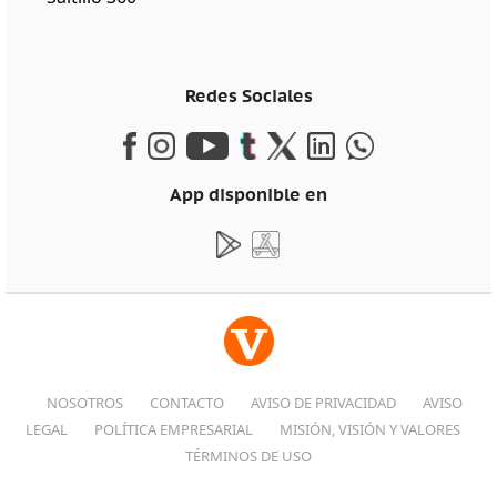
Redes Sociales
App disponible en
NOSOTROS
CONTACTO
AVISO DE PRIVACIDAD
AVISO
LEGAL
POLÍTICA EMPRESARIAL
MISIÓN, VISIÓN Y VALORES
TÉRMINOS DE USO