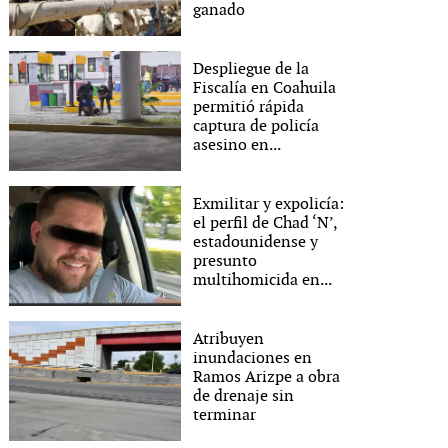
ganado
Despliegue de la
Fiscalía en Coahuila
permitió rápida
captura de policía
asesino en...
Exmilitar y expolicía:
el perfil de Chad ‘N’,
estadounidense y
presunto
multihomicida en...
Atribuyen
inundaciones en
Ramos Arizpe a obra
de drenaje sin
terminar