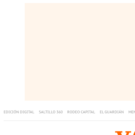
EDICIÓN DIGITAL
SALTILLO 360
RODEO CAPITAL
EL GUARDIÁN
ME