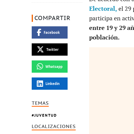
Electoral,
el 29 
COMPARTIR
participa en acti
entre 19 y 29 a
Facebook
población.
Twitter
Whatsapp
Linkedin
TEMAS
JUVENTUD
LOCALIZACIONES