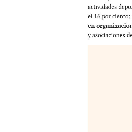
actividades depor
el 16 por ciento;
en organizacion
y asociaciones de