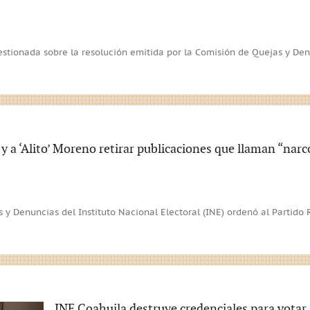
stionada sobre la resolución emitida por la Comisión de Quejas y Den
y a ‘Alito’ Moreno retirar publicaciones que llaman “narc
 y Denuncias del Instituto Nacional Electoral (INE) ordenó al Partido 
INE Coahuila destruye credenciales para votar 