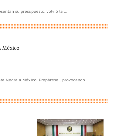
esentan su presupuesto, volvió la
...
en México
ta Negra a México: Prepárese... provocando