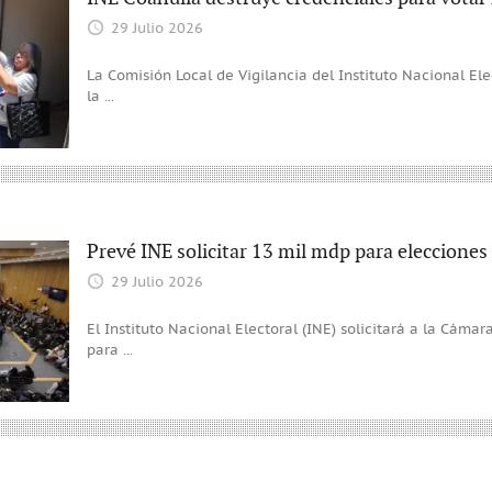
29 Julio 2026
La Comisión Local de Vigilancia del Instituto Nacional El
la
...
Prevé INE solicitar 13 mil mdp para elecciones
29 Julio 2026
El Instituto Nacional Electoral (INE) solicitará a la Cám
para
...