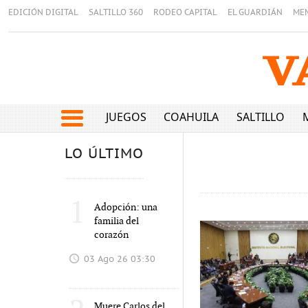
EDICIÓN DIGITAL
SALTILLO 360
RODEO CAPITAL
EL GUARDIÁN
ME
JUEGOS
COAHUILA
SALTILLO
LO ÚLTIMO
1
Adopción: una
familia del
corazón
03 Ago 26 03:30
Muere Carlos del