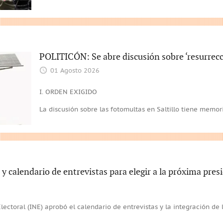
POLITICÓN: Se abre discusión sobre ‘resurrecc
01 Agosto 2026
I. ORDEN EXIGIDO
La discusión sobre las fotomultas en Saltillo tiene memor
y calendario de entrevistas para elegir a la próxima pres
Electoral (INE) aprobó el calendario de entrevistas y la integración de