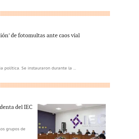
ión’ de fotomultas ante caos vial
ia política. Se instauraron durante la
...
identa del IEC
 los grupos de