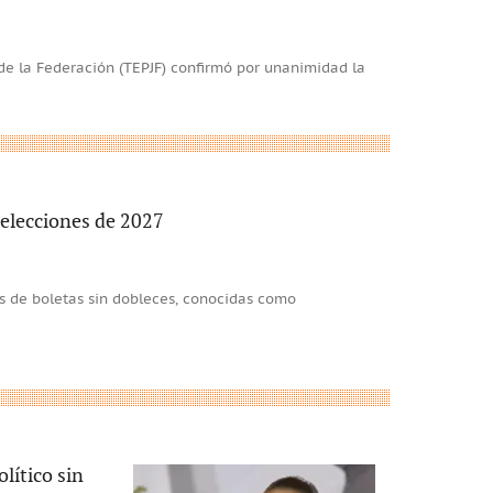
l de la Federación (TEPJF) confirmó por unanimidad la
 elecciones de 2027
os de boletas sin dobleces, conocidas como
lítico sin