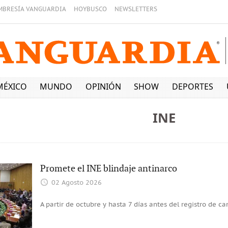
MBRESÍA VANGUARDIA
HOYBUSCO
NEWSLETTERS
MÉXICO
MUNDO
OPINIÓN
SHOW
DEPORTES
INE
Promete el INE blindaje antinarco
02 Agosto 2026
A partir de octubre y hasta 7 días antes del registro de c