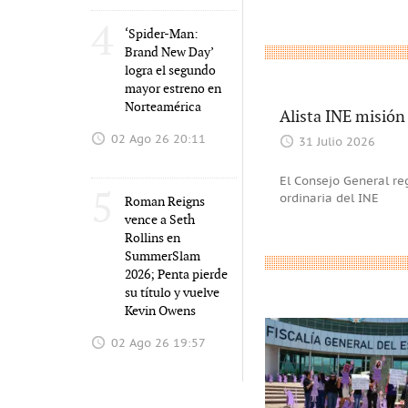
4
‘Spider-Man:
Brand New Day’
logra el segundo
mayor estreno en
Norteamérica
Alista INE misión
02 Ago 26 20:11
31 Julio 2026
El Consejo General re
5
ordinaria del INE
Roman Reigns
vence a Seth
Rollins en
SummerSlam
2026; Penta pierde
su título y vuelve
Kevin Owens
02 Ago 26 19:57