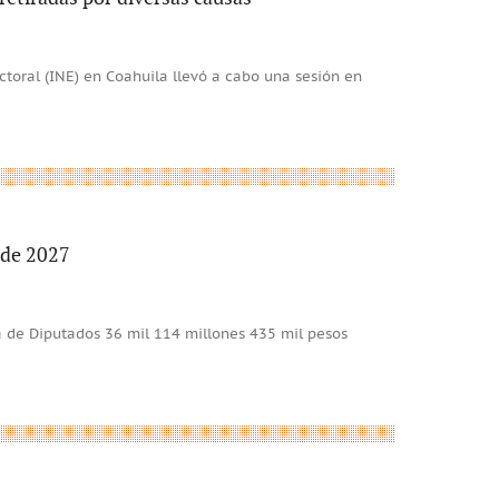
ectoral (INE) en Coahuila llevó a cabo una sesión en
 de 2027
ara de Diputados 36 mil 114 millones 435 mil pesos