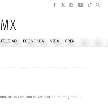
UTILIDAD
ECONOMÍA
VIDA
PREMIUM
andidatos, la Comisión de Verificación de Integridad
...