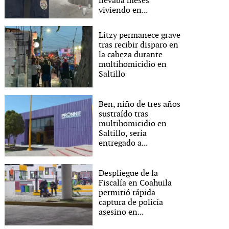
llevaba meses
viviendo en...
Litzy permanece grave
tras recibir disparo en
la cabeza durante
multihomicidio en
Saltillo
Ben, niño de tres años
sustraído tras
multihomicidio en
Saltillo, sería
entregado a...
Despliegue de la
Fiscalía en Coahuila
permitió rápida
captura de policía
asesino en...