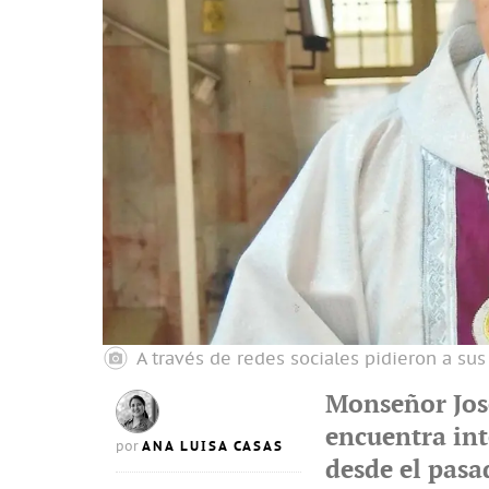
A través de redes sociales pidieron a sus f
Monseñor Jos
encuentra int
ANA LUISA CASAS
por
desde el pasad