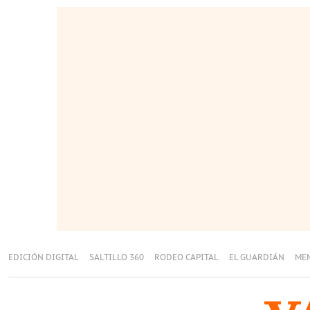
EDICIÓN DIGITAL
SALTILLO 360
RODEO CAPITAL
EL GUARDIÁN
ME