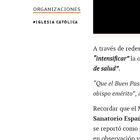
ORGANIZACIONES
IGLESIA CATÓLICA
A través de redes
“intensificar”
la 
de salud”
.
“Que el Buen Pas
obispo emérito”
,
Recordar que el 
Sanatorio Espa
se reportó como 
en observación 