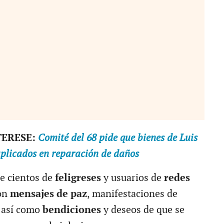
TERESE:
Comité del 68 pide que bienes de Luis
aplicados en reparación de daños
e cientos de
feligreses
y usuarios de
redes
ron
mensajes de paz
, manifestaciones de
, así como
bendiciones
y deseos de que se