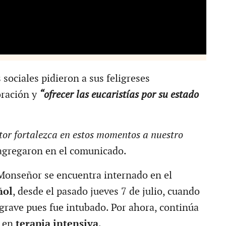
 sociales pidieron a sus feligreses
oración y
“ofrecer las eucaristías por su estado
tor fortalezca en estos momentos a nuestro
 agregaron en el comunicado.
Monseñor se encuentra internado en el
ñol
, desde el pasado jueves 7 de julio, cuando
grave pues fue intubado. Por ahora, continúa
y en
terapia intensiva
.