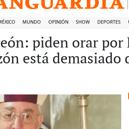
MÉXICO
MUNDO
OPINIÓN
SHOW
DEPORTES
reón: piden orar por
zón está demasiado 