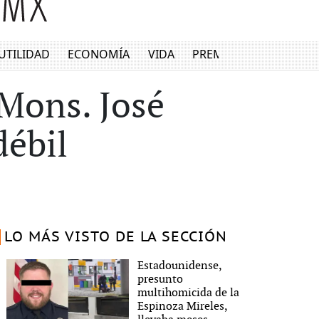
UTILIDAD
ECONOMÍA
VIDA
PREMIUM
 Mons. José
débil
LO MÁS VISTO DE LA SECCIÓN
Estadounidense,
presunto
multihomicida de la
Espinoza Mireles,