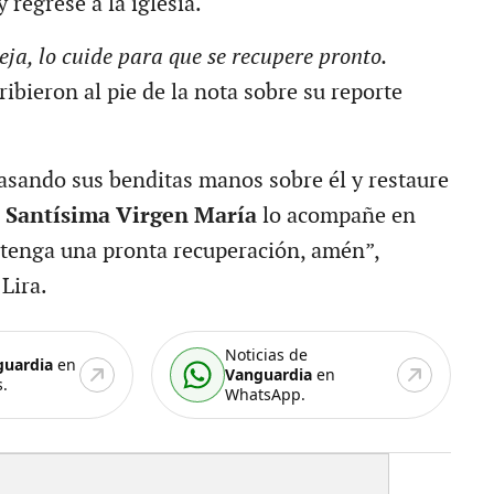
 regrese a la iglesia.
eja, lo cuide para que se recupere pronto.
cribieron al pie de la nota sobre su reporte
asando sus benditas manos sobre él y restaure
a
Santísima Virgen María
lo acompañe en
tenga una pronta recuperación, amén”,
Lira.
Noticias de
guardia
en
Vanguardia
en
.
WhatsApp.