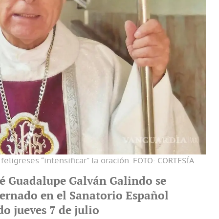
eligreses “intensificar” la oración.
FOTO: CORTESÍA
é Guadalupe Galván Galindo se
ernado en el Sanatorio Español
o jueves 7 de julio