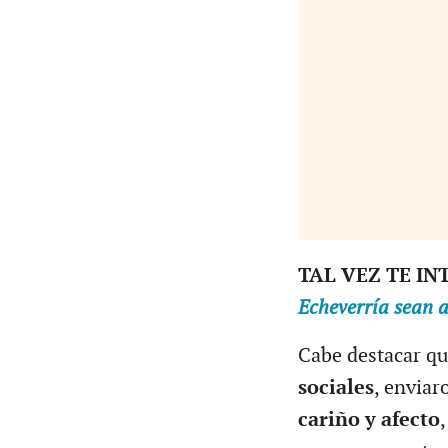
TAL VEZ TE IN
Echeverría sean 
Cabe destacar qu
sociales
, envia
cariño y afecto