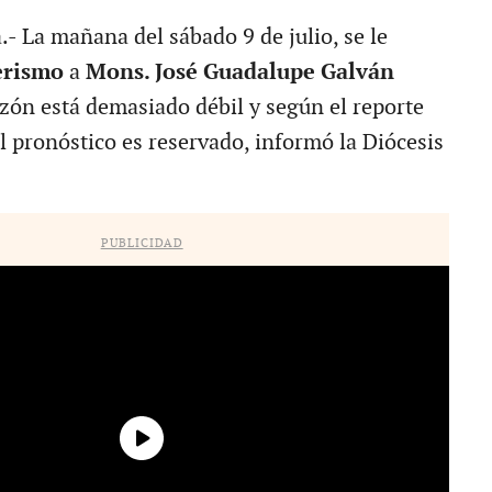
a.- La mañana del sábado 9 de julio, se le
erismo
a
Mons. José Guadalupe Galván
azón está demasiado débil y según el reporte
l pronóstico es reservado, informó la Diócesis
PUBLICIDAD