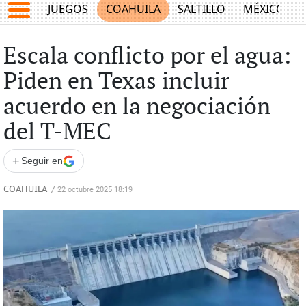
JUEGOS
COAHUILA
SALTILLO
MÉXICO
Escala conflicto por el agua:
Piden en Texas incluir
acuerdo en la negociación
del T-MEC
+
Seguir en
COAHUILA
/
22 octubre 2025 18:19