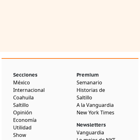
Secciones
Premium
México
Semanario
Internacional
Historias de
Coahuila
Saltillo
Saltillo
A la Vanguardia
Opinión
New York Times
Economía
Newsletters
Utilidad
Vanguardia
Show
Lo mejor de NYT