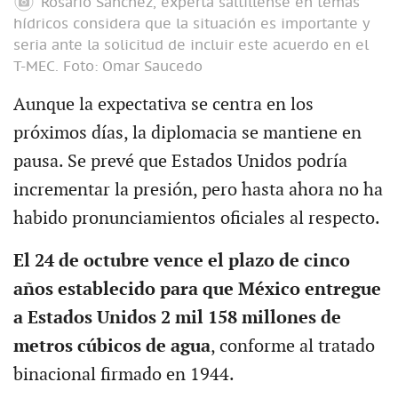
Rosario Sánchez, experta saltillense en temas
hídricos considera que la situación es importante y
seria ante la solicitud de incluir este acuerdo en el
T-MEC.
Foto: Omar Saucedo
Aunque la expectativa se centra en los
próximos días, la diplomacia se mantiene en
pausa. Se prevé que Estados Unidos podría
incrementar la presión, pero hasta ahora no ha
habido pronunciamientos oficiales al respecto.
El 24 de octubre vence el plazo de cinco
años establecido para que México entregue
a Estados Unidos 2 mil 158 millones de
metros cúbicos de agua
, conforme al tratado
binacional firmado en 1944.