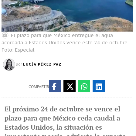
El plazo para que México entregue el agua
acordada a Estados Unidos vence este 24 de octubre.
Foto: Especial
LUCÍA PÉREZ PAZ
por
COMPARTIR
El próximo 24 de octubre se vence el
plazo para que México ceda caudal a
Estados Unidos, la situación es