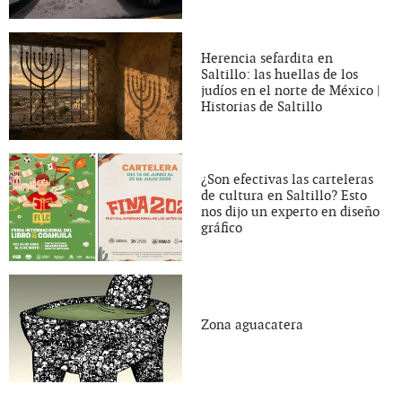
Herencia sefardita en
Saltillo: las huellas de los
judíos en el norte de México |
Historias de Saltillo
¿Son efectivas las carteleras
de cultura en Saltillo? Esto
nos dijo un experto en diseño
gráfico
Zona aguacatera