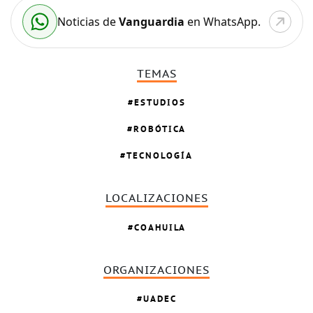
Noticias de
Vanguardia
en WhatsApp.
TEMAS
ESTUDIOS
ROBÓTICA
TECNOLOGÍA
LOCALIZACIONES
COAHUILA
ORGANIZACIONES
UADEC