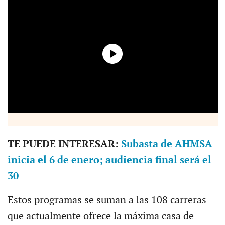
TE PUEDE INTERESAR:
Subasta de AHMSA
inicia el 6 de enero; audiencia final será el
30
Estos programas se suman a las 108 carreras
que actualmente ofrece la máxima casa de