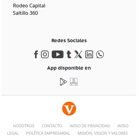
Rodeo Capital
Saltillo 360
Redes Sociales
App disponible en
NOSOTROS
CONTACTO
AVISO DE PRIVACIDAD
AVISO
LEGAL
POLÍTICA EMPRESARIAL
MISIÓN, VISIÓN Y VALORES