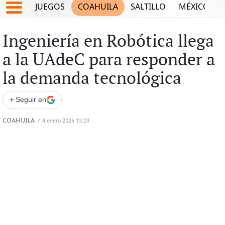
JUEGOS
COAHUILA
SALTILLO
MÉXICO
Ingeniería en Robótica llega
a la UAdeC para responder a
la demanda tecnológica
+
Seguir en
COAHUILA
/
4 enero 2026 13:23