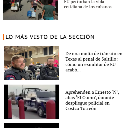
EU perturban la vida
cotidiana de los cubanos
LO MÁS VISTO DE LA SECCIÓN
De una multa de tránsito en
Texas al penal de Saltillo:
cómo un exmilitar de EU
acabó...
Aprehenden a Ernesto ‘N’,
alias ‘El Güino’, durante
despliegue policial en
Costco Torreón