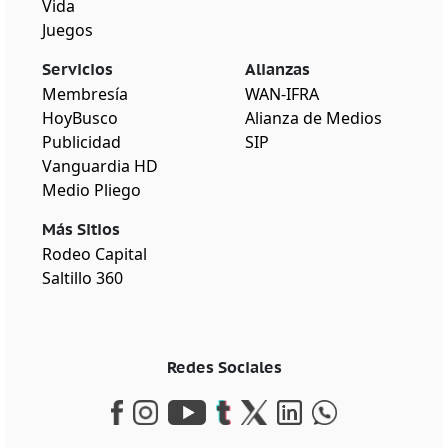
Vida
Juegos
Servicios
Alianzas
Membresía
WAN-IFRA
HoyBusco
Alianza de Medios
Publicidad
SIP
Vanguardia HD
Medio Pliego
Más Sitios
Rodeo Capital
Saltillo 360
Redes Sociales