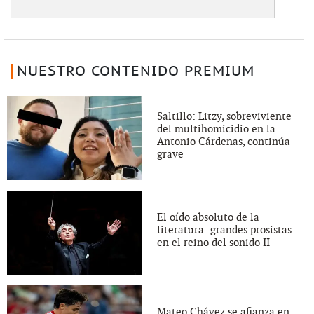
NUESTRO CONTENIDO PREMIUM
Saltillo: Litzy, sobreviviente
del multihomicidio en la
Antonio Cárdenas, continúa
grave
El oído absoluto de la
literatura: grandes prosistas
en el reino del sonido II
Mateo Chávez se afianza en