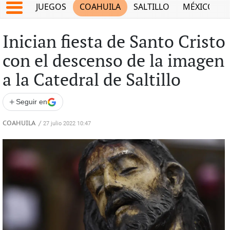
JUEGOS
COAHUILA
SALTILLO
MÉXICO
Inician fiesta de Santo Cristo
con el descenso de la imagen
a la Catedral de Saltillo
+
Seguir en
COAHUILA
/
27 julio 2022 10:47