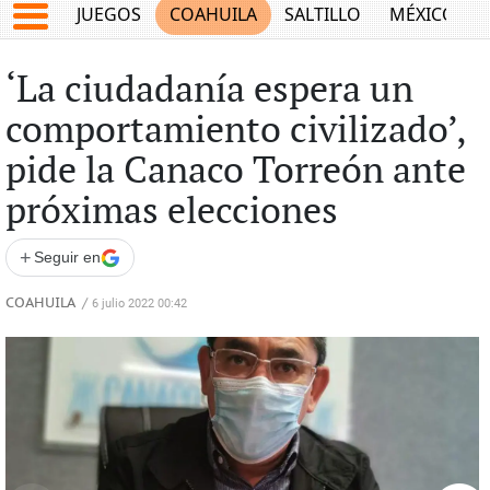
JUEGOS
COAHUILA
SALTILLO
MÉXICO
‘La ciudadanía espera un
comportamiento civilizado’,
pide la Canaco Torreón ante
próximas elecciones
+
Seguir en
COAHUILA
/
6 julio 2022 00:42