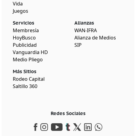
Vida
Juegos
Servicios
Alianzas
Membresía
WAN-IFRA
HoyBusco
Alianza de Medios
Publicidad
SIP
Vanguardia HD
Medio Pliego
Más Sitios
Rodeo Capital
Saltillo 360
Redes Sociales