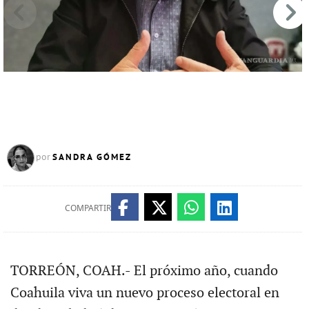
p
SANDRA GÓMEZ
por
COMPARTIR
TORREÓN, COAH.- El próximo año, cuando
Coahuila viva un nuevo proceso electoral en