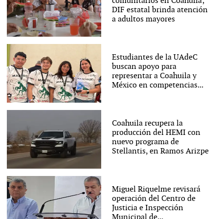
comunitarios en Coahuila;
DIF estatal brinda atención
a adultos mayores
Estudiantes de la UAdeC
buscan apoyo para
representar a Coahuila y
México en competencias...
Coahuila recupera la
producción del HEMI con
nuevo programa de
Stellantis, en Ramos Arizpe
Miguel Riquelme revisará
operación del Centro de
Justicia e Inspección
Municipal de...