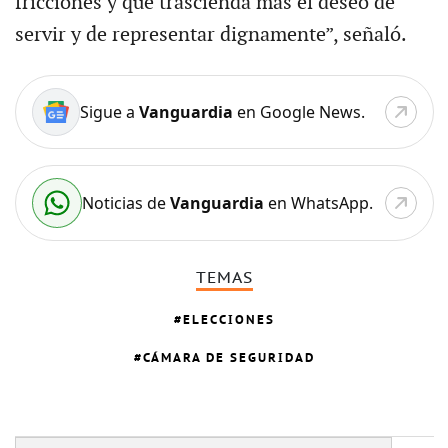
fricciones y que trascienda más el deseo de
servir y de representar dignamente”, señaló.
Sigue a
Vanguardia
en Google News.
Noticias de
Vanguardia
en WhatsApp.
TEMAS
ELECCIONES
CÁMARA DE SEGURIDAD